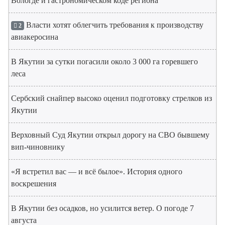
Вологде и гастрономическом коде региона
Власти хотят облегчить требования к производству
2
авиакеросина
В Якутии за сутки погасили около 3 000 га горевшего
леса
Сербский снайпер высоко оценил подготовку стрелков из
Якутии
Верховный Суд Якутии открыл дорогу на СВО бывшему
вип-чиновнику
«Я встретил вас — и всё былое». История одного
воскрешения
В Якутии без осадков, но усилится ветер. О погоде 7
августа