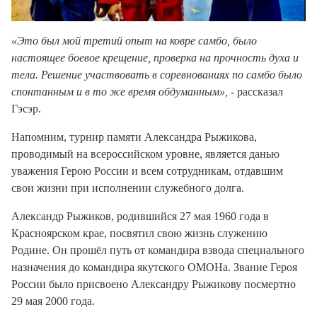
«Это был мой третий опыт на ковре самбо, было
настоящее боевое крещение, проверка на прочность духа и
тела. Решение участвовать в соревнованиях по самбо было
спонтанным и в то же время обдуманным»,
- рассказал
Гэсэр.
Напомним, турнир памяти Александра Рыжикова,
проводимый на всероссийском уровне, является данью
уважения Герою России и всем сотрудникам, отдавшим
свои жизни при исполнении служебного долга.
Александр Рыжиков, родившийся 27 мая 1960 года в
Красноярском крае, посвятил свою жизнь служению
Родине. Он прошёл путь от командира взвода специального
назначения до командира якутского ОМОНа. Звание Героя
России было присвоено Александру Рыжикову посмертно
29 мая 2000 года.