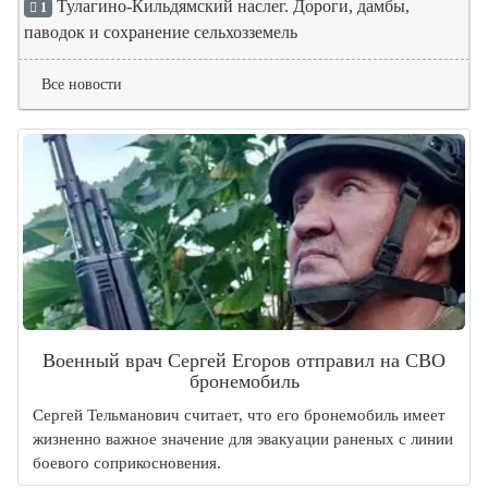
Тулагино-Кильдямский наслег. Дороги, дамбы,
1
паводок и сохранение сельхозземель
Все новости
Военный врач Сергей Егоров отправил на СВО
бронемобиль
Сергей Тельманович считает, что его бронемобиль имеет
жизненно важное значение для эвакуации раненых с линии
боевого соприкосновения.