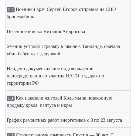
Военный врач Сергей Егоров отправил на СВО
1
бронемобиль
Песенное войско Виталия Андросова
Ученик устроил стрельбу в школе в Таиланде, сначала
убив бабушку с дедушкой
Найдено документальное подтверждение
непосредственного участия НАТО в ударах по
территории РФ
Как наказали жителей Колымы за незаконную
3
продажу краба, палтуса и икры
График ремонтных работ энергетиков с 8 по 23 августа
Строительному комплексу Якутии — 90 лет. С
2