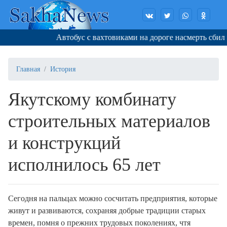
Автобус с вахтовиками на дороге насмерть сбил мед
Главная
История
Якутскому комбинату
строительных материалов
и конструкций
исполнилось 65 лет
Сегодня на пальцах можно сосчитать предприятия, которые
живут и развиваются, сохраняя добрые традиции старых
времен, помня о прежних трудовых поколениях, чтя