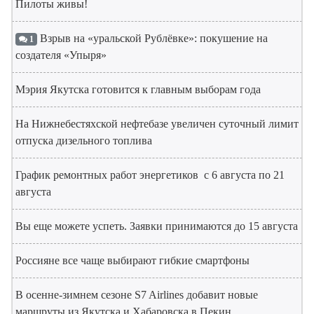
Пилоты живы!
Взрыв на «уральской Рублёвке»: покушение на
1
создателя «Упыря»
Мэрия Якутска готовится к главным выборам года
На Нижнебестяхской нефтебазе увеличен суточный лимит
отпуска дизельного топлива
График ремонтных работ энергетиков с 6 августа по 21
августа
Вы еще можете успеть. Заявки принимаются до 15 августа
Россияне все чаще выбирают гибкие смартфоны
В осенне-зимнем сезоне S7 Airlines добавит новые
маршруты из Якутска и Хабаровска в Пекин