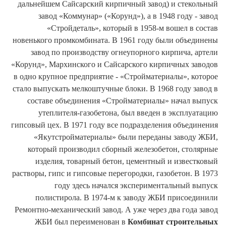
дальнейшем Сайсарский кирпичный завод) и стекольный
завод «Коммунар» («Корунд»), а в 1948 году - завод
«Стройдеталь», который в 1958-м вошел в состав
новенького промкомбината. В 1961 году были объединены
завод по производству огнеупорного кирпича, артели
«Корунд», Мархинского и Сайсарского кирпичных заводов
в одно крупное предприятие - «Стройматериалы», которое
стало выпускать мелкоштучные блоки. В 1968 году завод в
составе объединения «Стройматериалы» начал выпуск
утеплителя-газобетона, был введен в эксплуатацию
гипсовый цех. В 1971 году все подразделения объединения
«Якутстройматериалы» были переданы заводу ЖБИ,
который производил сборный железобетон, столярные
изделия, товарный бетон, цементный и известковый
растворы, гипс и гипсовые перегородки, газобетон. В 1973
году здесь начался экспериментальный выпуск
полистирола. В 1974-м к заводу ЖБИ присоединили
Ремонтно-механический завод. А уже через два года завод
ЖБИ был переименован в
Комбинат строительных