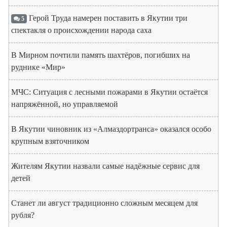
Герой Труда намерен поставить в Якутии три
5
спектакля о происхождении народа саха
В Мирном почтили память шахтёров, погибших на
руднике «Мир»
МЧС: Ситуация с лесными пожарами в Якутии остаётся
напряжённой, но управляемой
В Якутии чиновник из «Алмаздортранса» оказался особо
крупным взяточником
Жителям Якутии назвали самые надёжные сервис для
детей
Станет ли август традиционно сложным месяцем для
рубля?