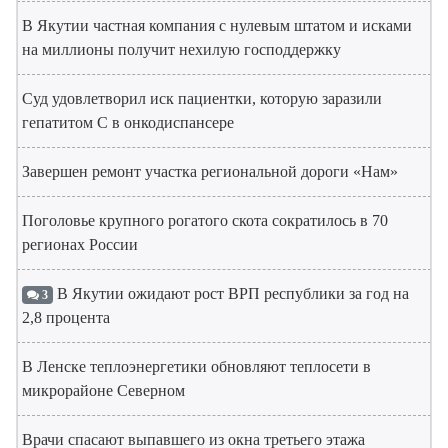
В Якутии частная компания с нулевым штатом и исками
на миллионы получит нехилую господдержку
Суд удовлетворил иск пациентки, которую заразили
гепатитом С в онкодиспансере
Завершен ремонт участка региональной дороги «Нам»
Поголовье крупного рогатого скота сократилось в 70
регионах России
В Якутии ожидают рост ВРП республики за год на
3
2,8 процента
В Ленске теплоэнергетики обновляют теплосети в
микрорайоне Северном
Врачи спасают выпавшего из окна третьего этажа