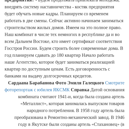
внедрять систему наставничества - костяк предприятия
будет обучать новые кадры. Планируем со временем
работать в две смены. Сейчас активно начинаем заниматься
строительством жилых домов. Имеем на это полное право.
Наш комбинат в числе тех немногих в республике да и во
всем Дальнем Востоке, кто имеет сертификат соответствия
Госстроя России. Будем строить более современные дома. В
год планируем сдавать до 180 квартир Начало работать
наше Агентство, которое будет заниматься реализацией
квартир по доступным ценам. Есть договоренность с
банками на выдачу долгосрочных кредитов.
Сардаана Барабанова
Фото Эмиля Галецкого
Смотрите
фоторепортаж с юбилея ЯКСМК
Справка
Датой основания
комбината считают 1941-и, когда была создана артель
«Металлист», которая занималась выпуском товаров
народного потребления. В 1958 году артель была
преобразована в Ремонтно-механический завод. В 1946
году в Якутске были созданы артель «Стахановец» (в