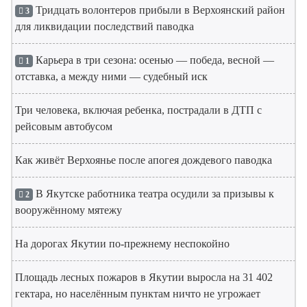
Тридцать волонтеров прибыли в Верхоянский район
3
для ликвидации последствий паводка
Карьера в три сезона: осенью — победа, весной —
1
отставка, а между ними — судебный иск
Три человека, включая ребенка, пострадали в ДТП с
рейсовым автобусом
Как живёт Верхоянье после апогея дождевого паводка
В Якутске работника театра осудили за призывы к
2
вооружённому мятежу
На дорогах Якутии по-прежнему неспокойно
Площадь лесных пожаров в Якутии выросла на 31 402
гектара, но населённым пунктам ничто не угрожает