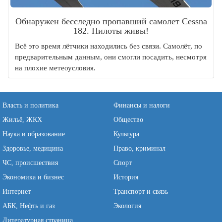
Обнаружен бесследно пропавший самолет Cessna
182. Пилоты живы!
Всё это время лётчики находились без связи. Самолёт, по
предварительным данным, они смогли посадить, несмотря
на плохие метеоусловия.
Власть и политика
Финансы и налоги
Жильё, ЖКХ
Общество
Наука и образование
Культура
Здоровье, медицина
Право, криминал
ЧС, происшествия
Спорт
Экономика и бизнес
История
Интернет
Транспорт и связь
АБК, Нефть и газ
Экология
Литературная страница