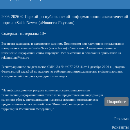
2005-2026 © Первый республиканский информационно-аналитический
портал «SakhaNews» («Новости Якутии»)
Содержит материалы 18+
Все права защищены и охраняются законом. При полном или частичном использовании
материалов ссылка на SakhaNews (www.1sn.ru) обязательна. Автоматизированное
извлечение информации сайта запрещено. Все замечания и пожелания присылайте на
reklama1sn@mail.ru
Регистрационное свидетельство СМИ: Эл № ФС77-26316 от 1 декабря 2006 г. , выдано
Федедальной службой по надзору за соблюдением законодательства в сфере массовых
коммуникаций и охране культурного наследия.
"На информационном ресурсе применяются рекомендательные
технологии (информационные технологии предоставления информации
на основе сбора, систематизации и анализа сведений, относящихся к
Подробнее
предпочтениям пользователей сети "Интернет", находящихся на
территории Российской Федерации)".
Реклама
Контакты