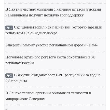
В Якутии частная компания с нулевым штатом и исками
на миллионы получит нехилую господдержку
Суд удовлетворил иск пациентки, которую заразили
1
гепатитом С в онкодиспансере
Завершен ремонт участка региональной дороги «Нам»
Поголовье крупного рогатого скота сократилось в 70
регионах России
В Якутии ожидают рост ВРП республики за год на
3
2,8 процента
В Ленске теплоэнергетики обновляют теплосети в
микрорайоне Северном