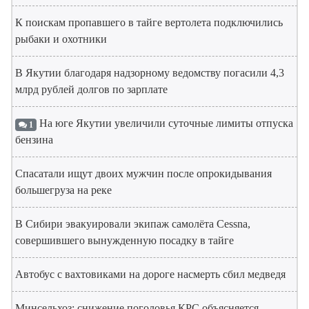
К поискам пропавшего в тайге вертолета подключились
рыбаки и охотники
В Якутии благодаря надзорному ведомству погасили 4,3
млрд рублей долгов по зарплате
На юге Якутии увеличили суточные лимиты отпуска
1
бензина
Спасатали ищут двоих мужчин после опрокидывания
большегруза на реке
В Сибири эвакуировали экипаж самолёта Cessna,
совершившего вынужденную посадку в тайге
Автобус с вахтовиками на дороге насмерть сбил медведя
Минсельхоз: снижение поголовья КРС объясняется