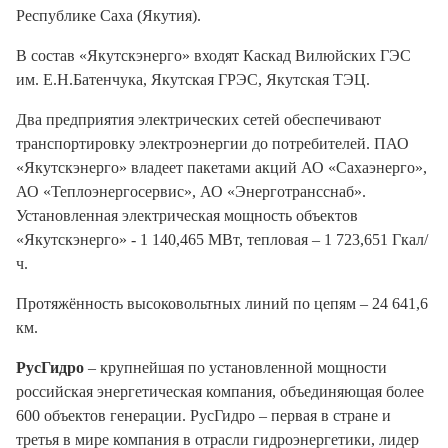
Республике Саха (Якутия).
В состав «Якутскэнерго» входят Каскад Вилюйских ГЭС
им. Е.Н.Батенчука, Якутская ГРЭС, Якутская ТЭЦ.
Два предприятия электрических сетей обеспечивают
транспортировку электроэнергии до потребителей. ПАО
«Якутскэнерго» владеет пакетами акций АО «Сахаэнерго»,
АО «Теплоэнергосервис», АО «Энерготрансснаб».
Установленная электрическая мощность объектов
«Якутскэнерго» - 1 140,465 МВт, тепловая – 1 723,651 Гкал/
ч.
Протяжённость высоковольтных линий по цепям – 24 641,6
км.
РусГидро
– крупнейшая по установленной мощности
российская энергетическая компания, объединяющая более
600 объектов генерации. РусГидро – первая в стране и
третья в мире компания в отрасли гидроэнергетики, лидер