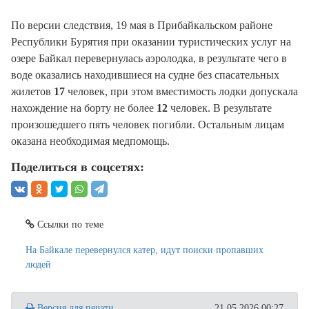
По версии следствия, 19 мая в Прибайкальском районе
Республики Бурятия при оказании туристических услуг на
озере Байкал перевернулась аэролодка, в результате чего в
воде оказались находившиеся на судне без спасательных
жилетов
17
человек, при этом вместимость лодки допускала
нахождение на борту не более
12
человек. В результате
произошедшего пять человек погибли. Остальным лицам
оказана необходимая медпомощь.
Поделиться в соцсетях:
Ссылки по теме
На Байкале перевернулся катер, идут поиски пропавших
людей
Версия для печати
21.05.2026 00:27