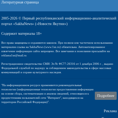
Литературная страница
2005-2026 © Первый республиканский информационно-аналитический
портал «SakhaNews» («Новости Якутии»)
Содержит материалы 18+
Все права защищены и охраняются законом. При полном или частичном использовании
материалов ссылка на SakhaNews (www.1sn.ru) обязательна. Автоматизированное
извлечение информации сайта запрещено. Все замечания и пожелания присылайте на
reklama1sn@mail.ru
Регистрационное свидетельство СМИ: Эл № ФС77-26316 от 1 декабря 2006 г. , выдано
Федедальной службой по надзору за соблюдением законодательства в сфере массовых
коммуникаций и охране культурного наследия.
"На информационном ресурсе применяются рекомендательные
технологии (информационные технологии предоставления информации
на основе сбора, систематизации и анализа сведений, относящихся к
Подробнее
предпочтениям пользователей сети "Интернет", находящихся на
территории Российской Федерации)".
Реклама