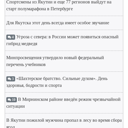
Спортсмены из Якутии и еще 77 регионов выйдут на
старт полумарафона в Петербурге
Для Якутска этот день всегда имеет особое звучание
Угроза с севера: в России может появиться опасный
4
гибрид медведя
Минпросвещения утвердило новый федеральный
перечень учебников
«Шахтерское братство. Сильные духом». День
3
здоровья, бодрости и спорта
В Мирнинском районе введён режим чрезвычайной
10
ситуации
В Якутии пожилой мужчина пропал в лесу во время сбора
ягод