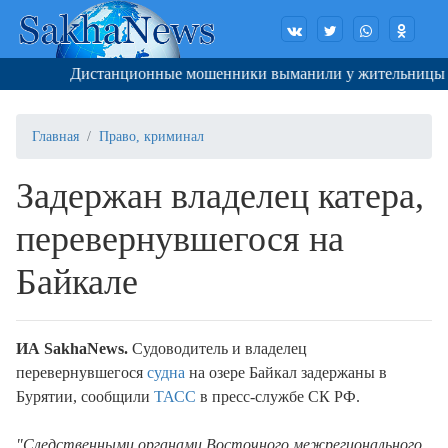
Дистанционные мошенники выманили у жительницы Якут
Главная
Право, криминал
Задержан владелец катера,
перевернувшегося на
Байкале
ИА SakhaNews.
Судоводитель и владелец
перевернувшегося
судна
на озере Байкал задержаны в
Бурятии, сообщили
ТАСС
в пресс-службе СК РФ.
"Следственными органами Восточного межрегионального