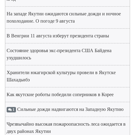
На западе Якутии ожидаются сильные дожди и ночное
похолодание. О погоде 9 августа
В Венгрии 11 августа изберут президента страны
Состояние здоровья экс-президента США Байдена
ухудшилось
Хранители юкагирской культуры провели в Якутске
Шахадьибэ
Как якутские роботы победили соперников в Корее
Сильные дожди надвигаются на Западную Якутию
1
Чрезвычайно высокая пожароопасность леса ожидается в
двух районах Якутии