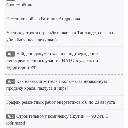
бронемобиль
Песенное войско Виталия Андросова
Ученик устроил стрельбу в школе в Таиланде, сначала
убив бабушку с дедушкой
Найдено документальное подтверждение
1
непосредственного участия НАТО в ударах по
территории РФ
Как наказали жителей Колымы за незаконную
4
продажу краба, палтуса и икры
График ремонтных работ энергетиков с 8 по 23 августа
Строительному комплексу Якутии — 90 лет. С
1
юбилеем!