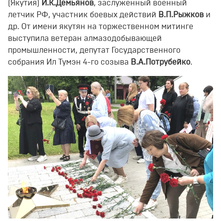
(Якутия)
И.К.Демьянов
, заслуженный военный
летчик РФ, участник боевых действий
В.П.Рыжков
и
др. От имени якутян на торжественном митинге
выступила ветеран алмазодобывающей
промышленности, депутат Государственного
собрания Ил Тумэн 4-го созыва
В.А.Потрубейко
.