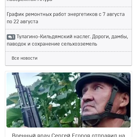
График ремонтных работ энергетиков с 7 августа
по 22 августа
Тулагино-Кильдямский наслег. Дороги, дамбы,
1
паводок и сохранение сельхозземель
Все новости
Военный врач Сергей Егоров отправил на