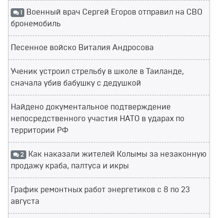
Военный врач Сергей Егоров отправил на СВО
1
бронемобиль
Песенное войско Виталия Андросова
Ученик устроил стрельбу в школе в Таиланде,
сначала убив бабушку с дедушкой
Найдено документальное подтверждение
непосредственного участия НАТО в ударах по
территории РФ
Как наказали жителей Колымы за незаконную
2
продажу краба, палтуса и икры
График ремонтных работ энергетиков с 8 по 23
августа