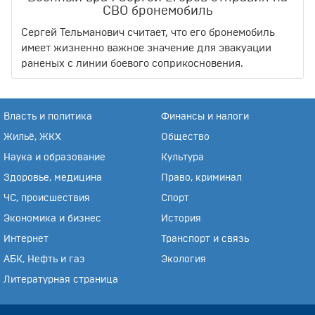
СВО бронемобиль
Сергей Тельманович считает, что его бронемобиль
имеет жизненно важное значение для эвакуации
раненых с линии боевого соприкосновения.
Власть и политика
Финансы и налоги
Жильё, ЖКХ
Общество
Наука и образование
Культура
Здоровье, медицина
Право, криминал
ЧС, происшествия
Спорт
Экономика и бизнес
История
Интернет
Транспорт и связь
АБК, Нефть и газ
Экология
Литературная страница