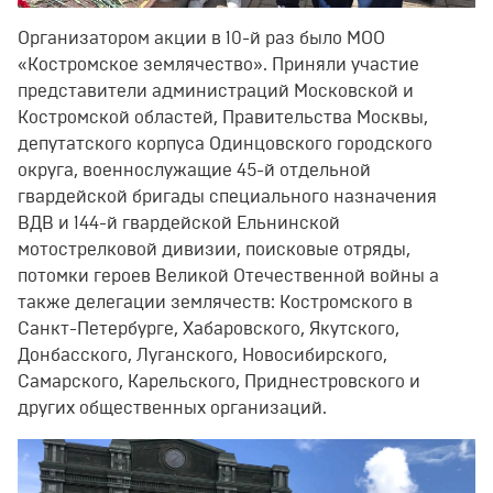
Организатором акции в 10-й раз было МОО
«Костромское землячество». Приняли участие
представители администраций Московской и
Костромской областей, Правительства Москвы,
депутатского корпуса Одинцовского городского
округа, военнослужащие 45-й отдельной
гвардейской бригады специального назначения
ВДВ и 144-й гвардейской Ельнинской
мотострелковой дивизии, поисковые отряды,
потомки героев Великой Отечественной войны а
также делегации землячеств: Костромского в
Санкт-Петербурге, Хабаровского, Якутского,
Донбасского, Луганского, Новосибирского,
Самарского, Карельского, Приднестровского и
других общественных организаций.