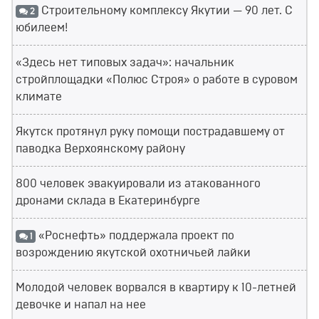
Строительному комплексу Якутии — 90 лет. С
2
юбилеем!
«Здесь нет типовых задач»: начальник
стройплощадки «Полюс Строя» о работе в суровом
климате
Якутск протянул руку помощи пострадавшему от
паводка Верхоянскому району
800 человек эвакуировали из атакованного
дронами склада в Екатеринбурге
«Роснефть» поддержала проект по
1
возрождению якутской охотничьей лайки
Молодой человек ворвался в квартиру к 10-летней
девочке и напал на нее