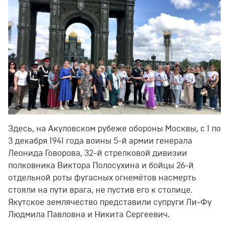
Здесь, на Акуловском рубеже обороны Москвы, с 1 по
3 декабря 1941 года воины 5-й армии генерала
Леонида Говорова, 32-й стрелковой дивизии
полковника Виктора Полосухина и бойцы 26-й
отдельной роты фугасных огнемётов насмерть
стояли на пути врага, не пустив его к столице.
Якутское землячество представили супруги Ли-Фу
Людмила Павловна и Никита Сергеевич.