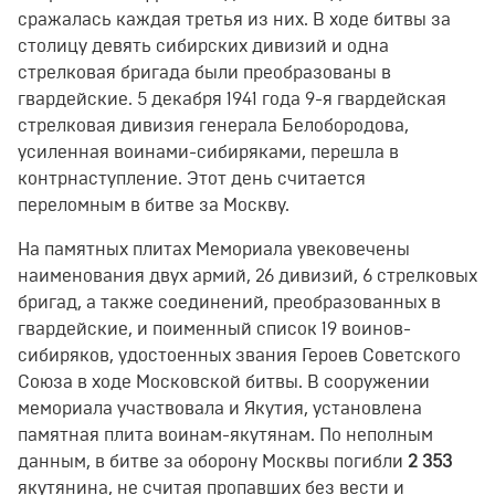
сражалась каждая третья из них. В ходе битвы за
столицу девять сибирских дивизий и одна
стрелковая бригада были преобразованы в
гвардейские. 5 декабря 1941 года 9-я гвардейская
стрелковая дивизия генерала Белобородова,
усиленная воинами-сибиряками, перешла в
контрнаступление. Этот день считается
переломным в битве за Москву.
На памятных плитах Мемориала увековечены
наименования двух армий, 26 дивизий, 6 стрелковых
бригад, а также соединений, преобразованных в
гвардейские, и поименный список 19 воинов-
сибиряков, удостоенных звания Героев Советского
Союза в ходе Московской битвы. В сооружении
мемориала участвовала и Якутия, установлена
памятная плита воинам-якутянам. По неполным
данным, в битве за оборону Москвы погибли
2 353
якутянина, не считая пропавших без вести и