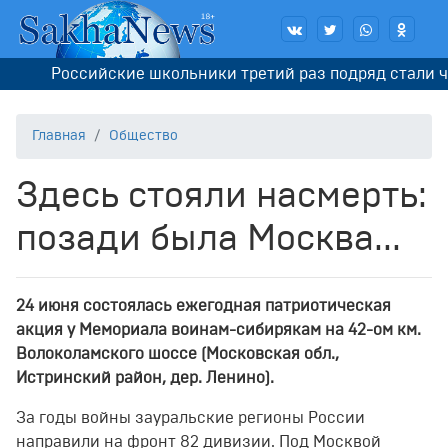
Российские школьники третий раз подряд стали чемпи
Главная
Общество
Здесь стояли насмерть:
позади была Москва...
24 июня состоялась ежегодная патриотическая
акция у Мемориала воинам-сибирякам на 42-ом км.
Волоколамского шоссе (Московская обл.,
Истринский район, дер. Ленино).
За годы войны зауральские регионы России
направили на фронт 82 дивизии. Под Москвой