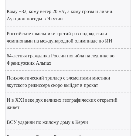
Кому +32, кому ветер 20 м/с, а кому грозы и ливни.
Аукцион погоды в Якутии
Российские школьники третий раз подряд стали
чемпионами на международной олимпиаде по ИИ
64-летняя гражданка России погибла на леднике во
Французских Альпах
Психологический триллер с элементами мистики
якутского режиссера скоро выйдет в прокат
И в XXI веке дух великих географических открытий
живет
ВСУ ударили по жилому дому в Керчи