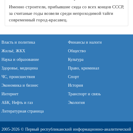
Именно строители, прибывшие сюда со всех концов СССР,
за считаные годы возвели среди непроходимой тайги
современный город-красавец.
Власть и политика
Финансы и налоги
Жильё, ЖКХ
Общество
Наука и образование
Культура
Здоровье, медицина
Право, криминал
ЧС, происшествия
Спорт
Экономика и бизнес
История
Интернет
Транспорт и связь
АБК, Нефть и газ
Экология
Литературная страница
2005-2026 © Первый республиканский информационно-аналитический