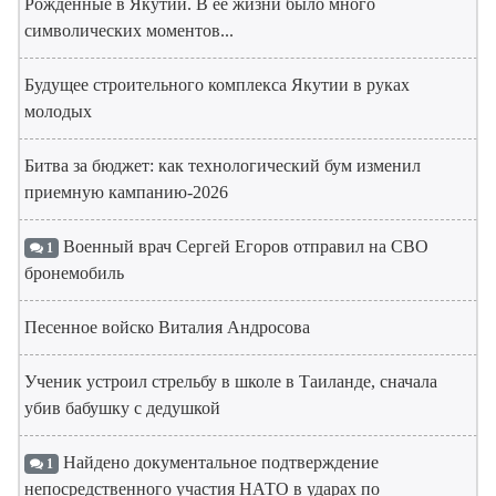
Рожденные в Якутии. В ее жизни было много
символических моментов...
Будущее строительного комплекса Якутии в руках
молодых
Битва за бюджет: как технологический бум изменил
приемную кампанию-2026
Военный врач Сергей Егоров отправил на СВО
1
бронемобиль
Песенное войско Виталия Андросова
Ученик устроил стрельбу в школе в Таиланде, сначала
убив бабушку с дедушкой
Найдено документальное подтверждение
1
непосредственного участия НАТО в ударах по