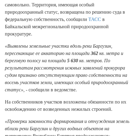
самовольно. Территория, имеющая особый
природоохранный статус, возвращена по решению суда в
федеральную собственность, сообщили
ТАСС
в
Байкальской межрегиональной природоохранной
прокуратуре.
«Выявлены земельные участки вдоль реки Баргузин,
пересекающие ее акваторию на площади
362
кв. метра и
береговую полосу на площади
5 630
кв. метров. По
результатам рассмотрения исковых заявлений прокурора
судом признано отсутствующим право собственности на
восемь участков земли, имеющих особый природоохранный
статус»,
- сообщили в ведомстве.
На собственников участков возложены обязанности по их
освобождению от возведенных нежилых строений.
«Проверки законности формирования и отчуждения земель
вблизи реки Баргузин и других водных объектов на
территории Республики Бурятия продолжаются»
, -