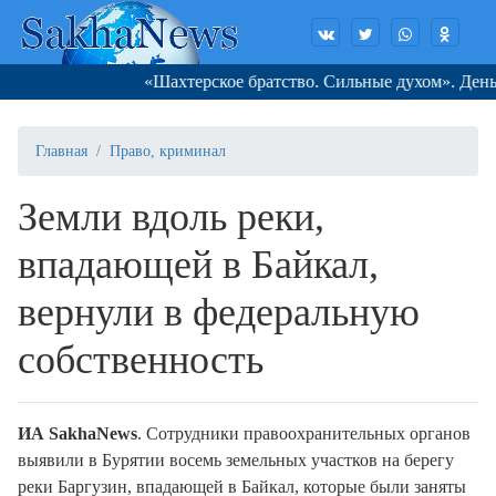
«Шахтерское братство. Сильные духом». День зд
Главная
Право, криминал
Земли вдоль реки,
впадающей в Байкал,
вернули в федеральную
собственность
ИА SakhaNews
. Сотрудники правоохранительных органов
выявили в Бурятии восемь земельных участков на берегу
реки Баргузин, впадающей в Байкал, которые были заняты