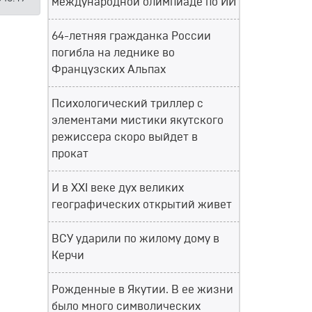
международной олимпиаде по ИИ
64-летняя гражданка России
погибла на леднике во
Французских Альпах
Психологический триллер с
элементами мистики якутского
режиссера скоро выйдет в
прокат
И в XXI веке дух великих
географических открытий живет
ВСУ ударили по жилому дому в
Керчи
Рожденные в Якутии. В ее жизни
было много символических