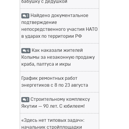
бабушку с дедушкой
Найдено документальное
1
подтверждение
непосредственного участия НАТО
в ударах по территории РФ
Как наказали жителей
4
Колымы за незаконную продажу
краба, палтуса и икры
График ремонтных работ
энергетиков с 8 по 23 августа
Строительному комплексу
1
Якутии — 90 лет. С юбилеем!
«Здесь нет типовых задач»:
начальник стройплощадки