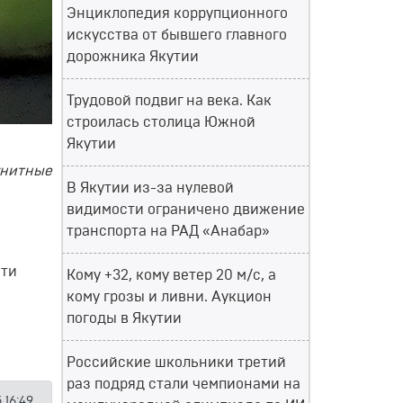
Энциклопедия коррупционного
искусства от бывшего главного
дорожника Якутии
Трудовой подвиг на века. Как
строилась столица Южной
Якутии
гнитные
В Якутии из-за нулевой
видимости ограничено движение
транспорта на РАД «Анабар»
яти
Кому +32, кому ветер 20 м/с, а
кому грозы и ливни. Аукцион
погоды в Якутии
Российские школьники третий
раз подряд стали чемпионами на
5 16:49