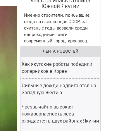
Как строилась столица
Южной Якутии
Именно строители, прибывшие
сюда со всех концов СССР, за
считаные годы возвели среди
непроходимой тайги
современный город-красавец.
ЛЕНТА НОВОСТЕЙ
Как якутские роботы победили
соперников в Корее
Сильные дожди надвигаются на
Западную Якутию
Чрезвычайно высокая
пожароопасность леса
ожидается в двух районах Якутии