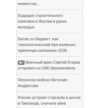
моментов...
Будущее строительного
комплекса Якутии в руках
молодых
Битва за бюджет: как
технологический бум изменил
приемную кампанию-2026
Военный врач Сергей Егоров
1
отправил на СВО бронемобиль
Песенное войско Виталия
Андросова
Ученик устроил стрельбу в школе
в Таиланде, сначала убив