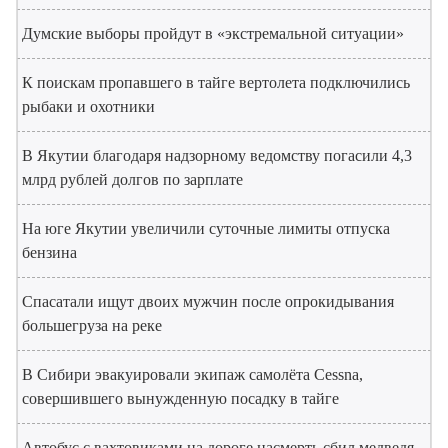
Думские выборы пройдут в «экстремальной ситуации»
К поискам пропавшего в тайге вертолета подключились
рыбаки и охотники
В Якутии благодаря надзорному ведомству погасили 4,3
млрд рублей долгов по зарплате
На юге Якутии увеличили суточные лимиты отпуска
бензина
Спасатали ищут двоих мужчин после опрокидывания
большегруза на реке
В Сибири эвакуировали экипаж самолёта Cessna,
совершившего вынужденную посадку в тайге
Автобус с вахтовиками на дороге насмерть сбил медведя