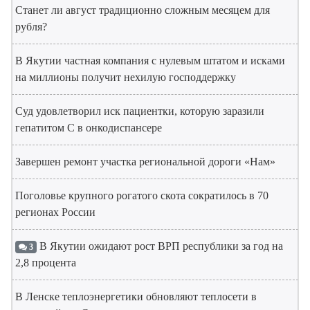
Станет ли август традиционно сложным месяцем для
рубля?
В Якутии частная компания с нулевым штатом и исками
на миллионы получит нехилую господдержку
Суд удовлетворил иск пациентки, которую заразили
гепатитом С в онкодиспансере
Завершен ремонт участка региональной дороги «Нам»
Поголовье крупного рогатого скота сократилось в 70
регионах России
В Якутии ожидают рост ВРП республики за год на
3
2,8 процента
В Ленске теплоэнергетики обновляют теплосети в