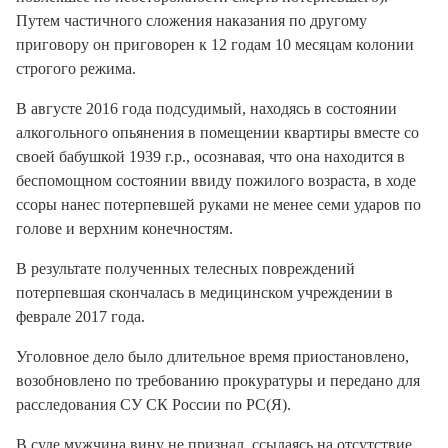
Путем частичного сложения наказания по другому
приговору он приговорен к 12 годам 10 месяцам колонии
строгого режима.
В августе 2016 года подсудимый, находясь в состоянии
алкогольного опьянения в помещении квартиры вместе со
своей бабушкой 1939 г.р., осознавая, что она находится в
беспомощном состоянии ввиду пожилого возраста, в ходе
ссоры нанес потерпевшей руками не менее семи ударов по
голове и верхним конечностям.
В результате полученных телесных повреждений
потерпевшая скончалась в медицинском учреждении в
феврале 2017 года.
Уголовное дело было длительное время приостановлено,
возобновлено по требованию прокуратуры и передано для
расследования СУ СК России по РС(Я).
В суде мужчина вину не признал, ссылаясь на отсутствие