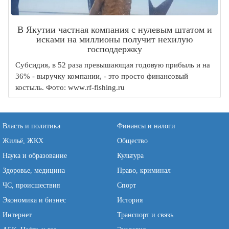
В Якутии частная компания с нулевым штатом и
исками на миллионы получит нехилую
господдержку
Субсидия, в 52 раза превышающая годовую прибыль и на
36% - выручку компании, - это просто финансовый
костыль. Фото: www.rf-fishing.ru
Власть и политика
Финансы и налоги
Жильё, ЖКХ
Общество
Наука и образование
Культура
Здоровье, медицина
Право, криминал
ЧС, происшествия
Спорт
Экономика и бизнес
История
Интернет
Транспорт и связь