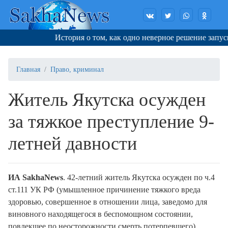
История о том, как одно неверное решение запуска
Главная
Право, криминал
Житель Якутска осужден
за тяжкое преступление 9-
летней давности
ИА SakhaNews
. 42-летний житель Якутска осужден по ч.4
ст.111 УК РФ (умышленное причинение тяжкого вреда
здоровью, совершенное в отношении лица, заведомо для
виновного находящегося в беспомощном состоянии,
повлекшее по неосторожности смерть потерпевшего).