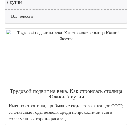
Якутии
Все новости
Трудовой подвиг на века. Как строилась столица
Южной Якутии
Именно строители, прибывшие сюда со всех концов СССР,
за считаные годы возвели среди непроходимой тайги
современный город-красавец.