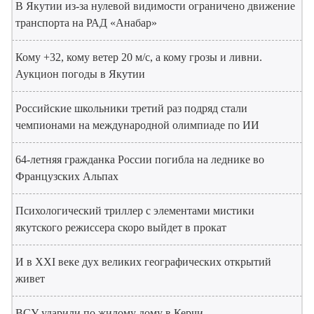
В Якутии из-за нулевой видимости ограничено движение
транспорта на РАД «Анабар»
Кому +32, кому ветер 20 м/с, а кому грозы и ливни.
Аукцион погоды в Якутии
Российские школьники третий раз подряд стали
чемпионами на международной олимпиаде по ИИ
64-летняя гражданка России погибла на леднике во
Французских Альпах
Психологический триллер с элементами мистики
якутского режиссера скоро выйдет в прокат
И в XXI веке дух великих географических открытий
живет
ВСУ ударили по жилому дому в Керчи