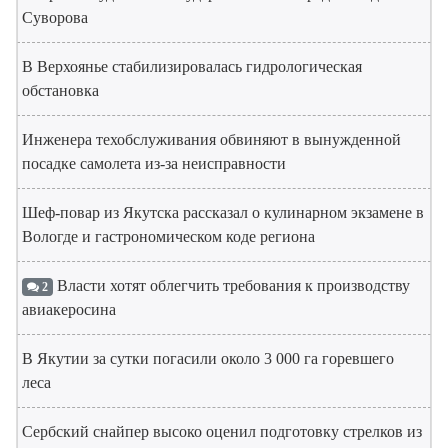
Суворова
В Верхоянье стабилизировалась гидрологическая
обстановка
Инженера техобслуживания обвиняют в вынужденной
посадке самолета из-за неисправности
Шеф-повар из Якутска рассказал о кулинарном экзамене в
Вологде и гастрономическом коде региона
Власти хотят облегчить требования к производству
2
авиакеросина
В Якутии за сутки погасили около 3 000 га горевшего
леса
Сербский снайпер высоко оценил подготовку стрелков из