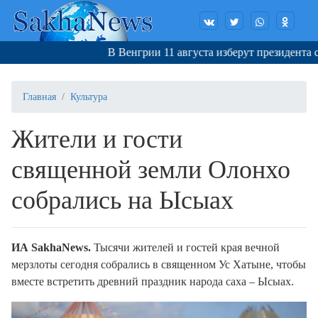
В Венгрии 11 августа изберут президента стра
Главная
Культура
Жители и гости
священной земли Олонхо
собрались на Ысыах
ИА SakhaNews.
Тысячи жителей и гостей края вечной
мерзлоты сегодня собрались в священном Ус Хатыне, чтобы
вместе встретить древний праздник народа саха – Ысыах.