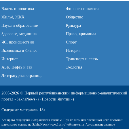
Власть и политика
Финансы и налоги
Жильё, ЖКХ
Общество
Наука и образование
Культура
Здоровье, медицина
Право, криминал
ЧС, происшествия
Спорт
Экономика и бизнес
История
Интернет
Транспорт и связь
АБК, Нефть и газ
Экология
Литературная страница
2005-2026 © Первый республиканский информационно-аналитический
портал «SakhaNews» («Новости Якутии»)
Содержит материалы 18+
Все права защищены и охраняются законом. При полном или частичном использовании
материалов ссылка на SakhaNews (www.1sn.ru) обязательна. Автоматизированное
извлечение информации сайта запрещено. Все замечания и пожелания присылайте на