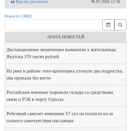
Версия для печати
06.05.2026 12:36
Новости СМИ2
ЛЕНТА НОВОСТЕЙ
Дистанционные мошенники выманили у жительницы
Якутска 370 тысяч рублей
На реке в районе этно-археопарка утонули два подростка,
оба пропали без вести
Российские военные поразили склады со средствами
связи и РЭБ в порту Одессы
Рейсовый самолет компании S7 сел на полпути из-за
плохого самочувствия пассажира