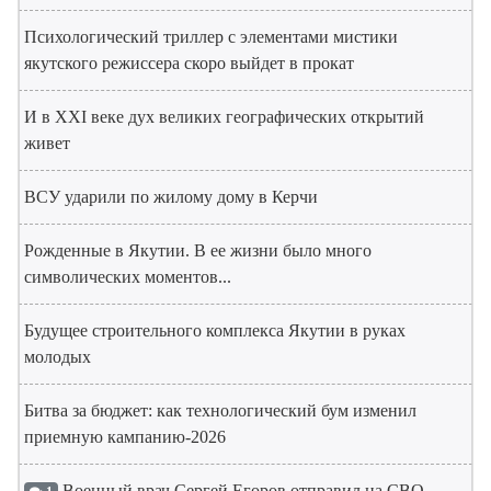
Психологический триллер с элементами мистики
якутского режиссера скоро выйдет в прокат
И в XXI веке дух великих географических открытий
живет
ВСУ ударили по жилому дому в Керчи
Рожденные в Якутии. В ее жизни было много
символических моментов...
Будущее строительного комплекса Якутии в руках
молодых
Битва за бюджет: как технологический бум изменил
приемную кампанию-2026
Военный врач Сергей Егоров отправил на СВО