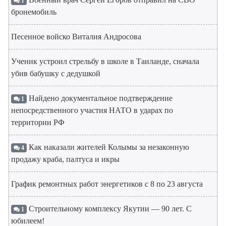
1
бронемобиль
Песенное войско Виталия Андросова
Ученик устроил стрельбу в школе в Таиланде, сначала
убив бабушку с дедушкой
Найдено документальное подтверждение
1
непосредственного участия НАТО в ударах по
территории РФ
Как наказали жителей Колымы за незаконную
4
продажу краба, палтуса и икры
График ремонтных работ энергетиков с 8 по 23 августа
Строительному комплексу Якутии — 90 лет. С
1
юбилеем!