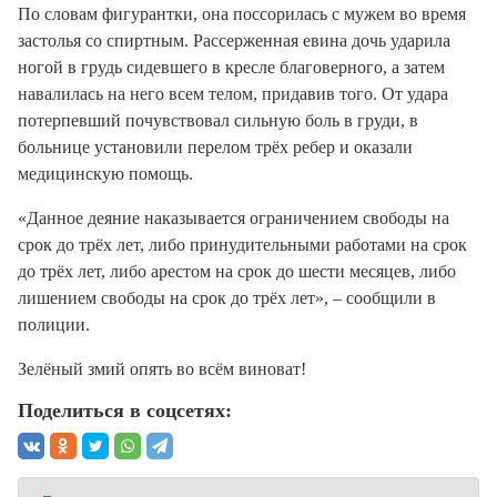
По словам фигурантки, она поссорилась с мужем во время
застолья со спиртным. Рассерженная евина дочь ударила
ногой в грудь сидевшего в кресле благоверного, а затем
навалилась на него всем телом, придавив того. От удара
потерпевший почувствовал сильную боль в груди, в
больнице установили перелом трёх ребер и оказали
медицинскую помощь.
«Данное деяние наказывается ограничением свободы на
срок до трёх лет, либо принудительными работами на срок
до трёх лет, либо арестом на срок до шести месяцев, либо
лишением свободы на срок до трёх лет», – сообщили в
полиции.
Зелёный змий опять во всём виноват!
Поделиться в соцсетях: