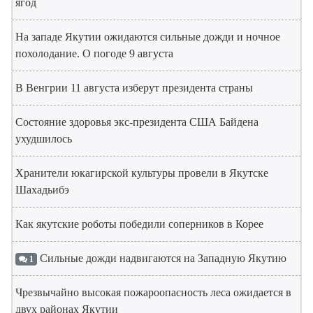
ягод
На западе Якутии ожидаются сильные дожди и ночное
похолодание. О погоде 9 августа
В Венгрии 11 августа изберут президента страны
Состояние здоровья экс-президента США Байдена
ухудшилось
Хранители юкагирской культуры провели в Якутске
Шахадьибэ
Как якутские роботы победили соперников в Корее
Сильные дожди надвигаются на Западную Якутию
1
Чрезвычайно высокая пожароопасность леса ожидается в
двух районах Якутии