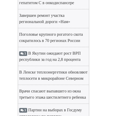
гепатитом С в онкодиспансере
Завершен ремонт участка
региональной дороги «Нам»
Поголовье крупного рогатого скота
сократилось в 70 регионах России
В Якутии ожидают рост ВРП
3
республики за год на 2,8 процента
В Ленске теплоэнергетики обновляют
теплосети в микрорайоне Северном
Врачи спасают выпавшего из окна
третьего этажа шестилетнего ребенка
Партии на выборах в Госдуму
3