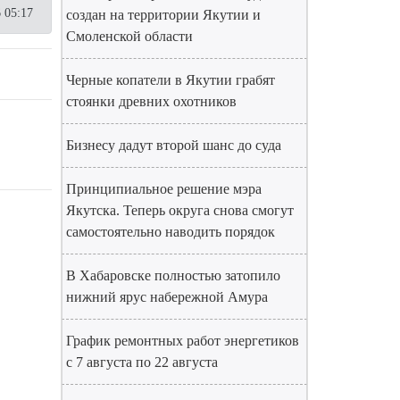
 05:17
создан на территории Якутии и
Смоленской области
Черные копатели в Якутии грабят
стоянки древних охотников
Бизнесу дадут второй шанс до суда
Принципиальное решение мэра
Якутска. Теперь округа снова смогут
самостоятельно наводить порядок
В Хабаровске полностью затопило
нижний ярус набережной Амура
График ремонтных работ энергетиков
с 7 августа по 22 августа