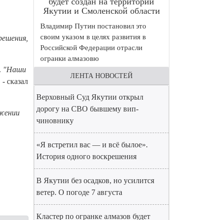
будет создан на территории
Якутии и Смоленской области
Владимир Путин постановил это
своим указом в целях развития в
решения,
Российской Федерации отрасли
огранки алмазовю
.
"Наши
ЛЕНТА НОВОСТЕЙ
,
- сказал
Верховный Суд Якутии открыл
дорогу на СВО бывшему вип-
ижении
чиновнику
«Я встретил вас — и всё былое».
История одного воскрешения
В Якутии без осадков, но усилится
ветер. О погоде 7 августа
Кластер по огранке алмазов будет