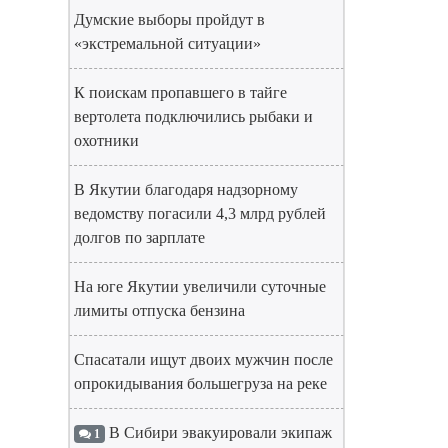
Думские выборы пройдут в
«экстремальной ситуации»
К поискам пропавшего в тайге
вертолета подключились рыбаки и
охотники
В Якутии благодаря надзорному
ведомству погасили 4,3 млрд рублей
долгов по зарплате
На юге Якутии увеличили суточные
лимиты отпуска бензина
Спасатали ищут двоих мужчин после
опрокидывания большегруза на реке
В Сибири эвакуировали экипаж
1