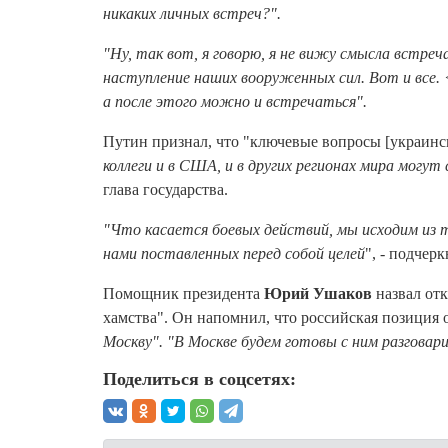
никаких личных встреч?".
"Ну, так вот, я говорю, я не вижу смысла встре
наступление наших вооруженных сил. Вот и все.
а после этого можно и встречаться".
Путин признал, что "ключевые вопросы [украинс
коллеги и в США, и в других регионах мира могу
глава государства.
"Что касается боевых действий, мы исходим из 
нами поставленных перед собой целей
", - подчер
Помощник президента
Юрий Ушаков
назвал от
хамства". Он напомнил, что российская позиция 
Москву". "В Москве будем готовы с ним разговар
Поделиться в соцсетях: