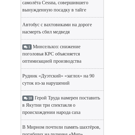
самолёта Cessna, совершившего
вынужденную посадку в тайге
Автобус с вахтовиками на дороге
насмерть сбил медведя
Минсельхоз: снижение
1
поголовья КРС объясняется
оптимизацией производства
Рудник «Дуэтский» «заглох» на 90
суток из-за нарушений
Герой Труда намерен поставить
10
в Якутии три спектакля о
происхождении народа саха
В Мирном почтили память шахтёров,
погибших на руднике «Мир»