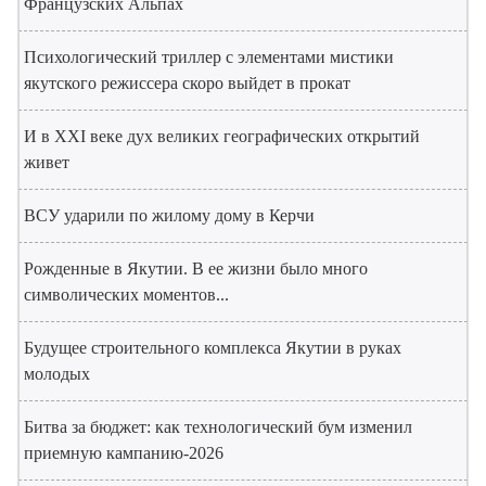
Французских Альпах
Психологический триллер с элементами мистики
якутского режиссера скоро выйдет в прокат
И в XXI веке дух великих географических открытий
живет
ВСУ ударили по жилому дому в Керчи
Рожденные в Якутии. В ее жизни было много
символических моментов...
Будущее строительного комплекса Якутии в руках
молодых
Битва за бюджет: как технологический бум изменил
приемную кампанию-2026