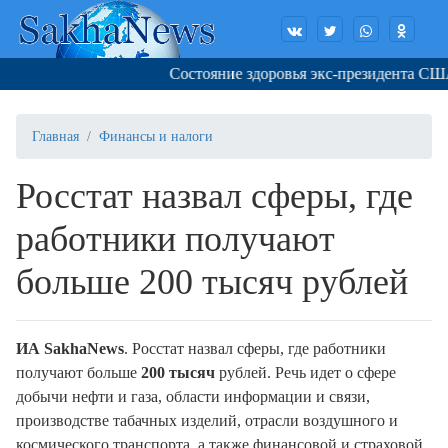
Состояние здоровья экс-президента США 
Главная
Финансы и налоги
Росстат назвал сферы, где
работники получают
больше 200 тысяч рублей
ИА SakhaNews
. Росстат назвал сферы, где работники
получают больше
200 тысяч
рублей. Речь идет о сфере
добычи нефти и газа, области информации и связи,
производстве табачных изделий, отрасли воздушного и
космического транспорта, а также финансовой и страховой