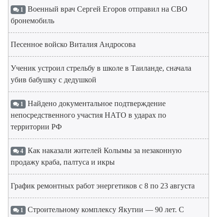
Военный врач Сергей Егоров отправил на СВО
1
бронемобиль
Песенное войско Виталия Андросова
Ученик устроил стрельбу в школе в Таиланде, сначала
убив бабушку с дедушкой
Найдено документальное подтверждение
1
непосредственного участия НАТО в ударах по
территории РФ
Как наказали жителей Колымы за незаконную
4
продажу краба, палтуса и икры
График ремонтных работ энергетиков с 8 по 23 августа
Строительному комплексу Якутии — 90 лет. С
1