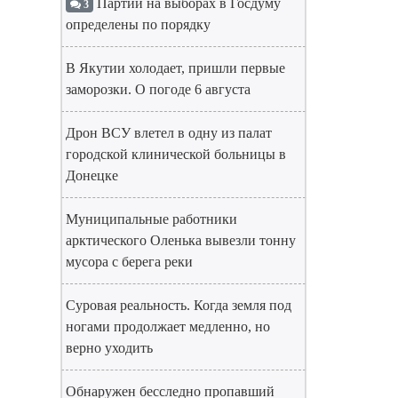
Партии на выборах в Госдуму
3
определены по порядку
В Якутии холодает, пришли первые
заморозки. О погоде 6 августа
Дрон ВСУ влетел в одну из палат
городской клинической больницы в
Донецке
Муниципальные работники
арктического Оленька вывезли тонну
мусора с берега реки
Суровая реальность. Когда земля под
ногами продолжает медленно, но
верно уходить
Обнаружен бесследно пропавший