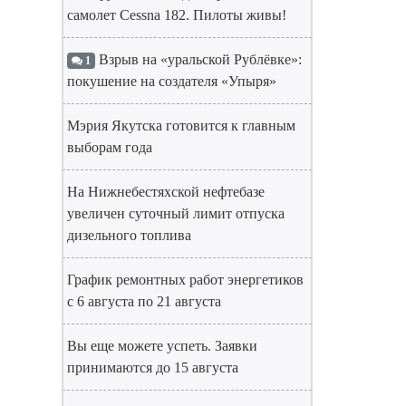
самолет Cessna 182. Пилоты живы!
Взрыв на «уральской Рублёвке»:
1
покушение на создателя «Упыря»
Мэрия Якутска готовится к главным
выборам года
На Нижнебестяхской нефтебазе
увеличен суточный лимит отпуска
дизельного топлива
График ремонтных работ энергетиков
с 6 августа по 21 августа
Вы еще можете успеть. Заявки
принимаются до 15 августа