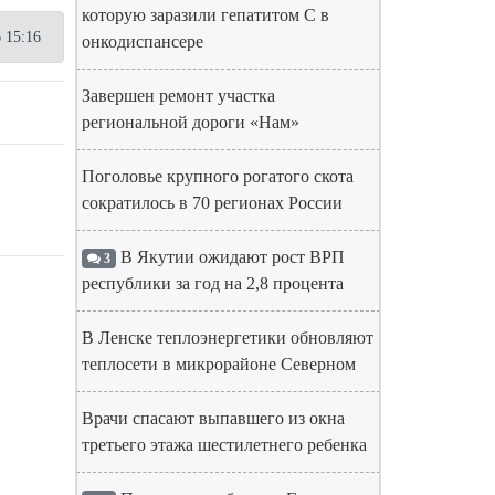
которую заразили гепатитом С в
 15:16
онкодиспансере
Завершен ремонт участка
региональной дороги «Нам»
Поголовье крупного рогатого скота
сократилось в 70 регионах России
В Якутии ожидают рост ВРП
3
республики за год на 2,8 процента
В Ленске теплоэнергетики обновляют
теплосети в микрорайоне Северном
Врачи спасают выпавшего из окна
третьего этажа шестилетнего ребенка