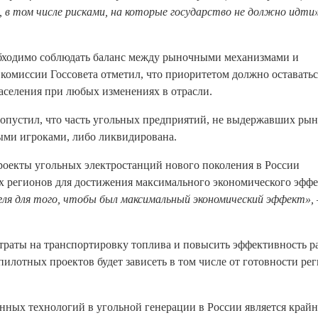
 в том числе рисками, на которые государство не должно идти»
обходимо соблюдать баланс между рыночными механизмами и
 комиссии Госсовета отметил, что приоритетом должно оставатьс
аселения при любых изменениях в отрасли.
опустил, что часть угольных предприятий, не выдержавших ры
ыми игроками, либо ликвидирована.
роекты угольных электростанций нового поколения в России
 регионов для достижения максимального экономического эффе
ля для того, чтобы был максимальный экономический эффект»,
затраты на транспортировку топлива и повысить эффективность р
пилотных проектов будет зависеть в том числе от готовности ре
нных технологий в угольной генерации в России является крайн