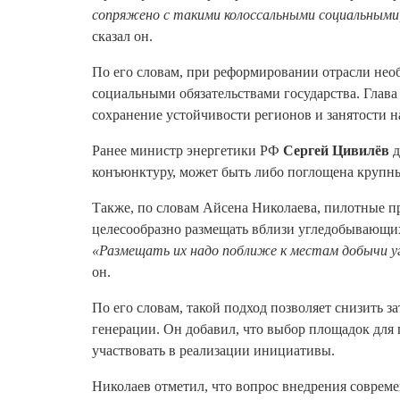
сопряжено с такими колоссальными социальными,
сказал он.
По его словам, при реформировании отрасли не
социальными обязательствами государства. Глава
сохранение устойчивости регионов и занятости н
Ранее министр энергетики РФ
Сергей Цивилёв
д
конъюнктуру, может быть либо поглощена крупн
Также, по словам Айсена Николаева, пилотные п
целесообразно размещать вблизи угледобывающих
«Размещать их надо поближе к местам добычи уг
он.
По его словам, такой подход позволяет снизить 
генерации. Он добавил, что выбор площадок для 
участвовать в реализации инициативы.
Николаев отметил, что вопрос внедрения совреме