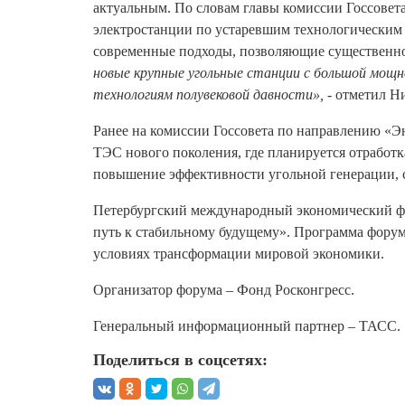
актуальным. По словам главы комиссии Госсовет
электростанции по устаревшим технологическим р
современные подходы, позволяющие существенно
новые крупные угольные станции с большой мощ
технологиям полувековой давности»,
- отметил Н
Ранее на комиссии Госсовета по направлению «Э
ТЭС нового поколения, где планируется отработ
повышение эффективности угольной генерации, с
Петербургский международный экономический фор
путь к стабильному будущему». Программа фору
условиях трансформации мировой экономики.
Организатор форума – Фонд Росконгресс.
Генеральный информационный партнер – ТАСС.
Поделиться в соцсетях: