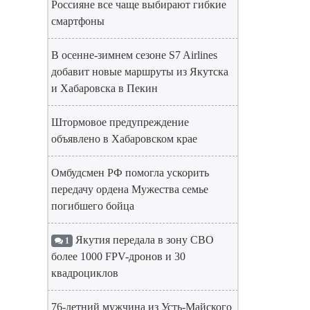
Россияне все чаще выбирают гибкие
смартфоны
В осенне-зимнем сезоне S7 Airlines
добавит новые маршруты из Якутска
и Хабаровска в Пекин
Штормовое предупреждение
объявлено в Хабаровском крае
Омбудсмен РФ помогла ускорить
передачу ордена Мужества семье
погибшего бойца
Якутия передала в зону СВО
1
более 1000 FPV-дронов и 30
квадроциклов
76-летний мужчина из Усть-Майского