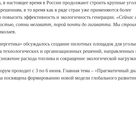
а, в настоящее время в России продолжают строить крупные уго
ешениям, в то время как в ряде стран уже применяются более
 повысить эффективность и экологичность генерации.
«Сейчас
ностью, сотни мегаватт, порой почти до гигаватта. Мы строим
иколаев.
нергетика» обсуждалось создание пилотных площадок для угол
ка технологических и организационных решений, направленных 
нижение расхода топлива и сокращение экологической нагрузки
ум проходит с 3 по 6 июня. Главная тема – «Прагматичный ди
ма посвящена формированию новой модели глобального развития