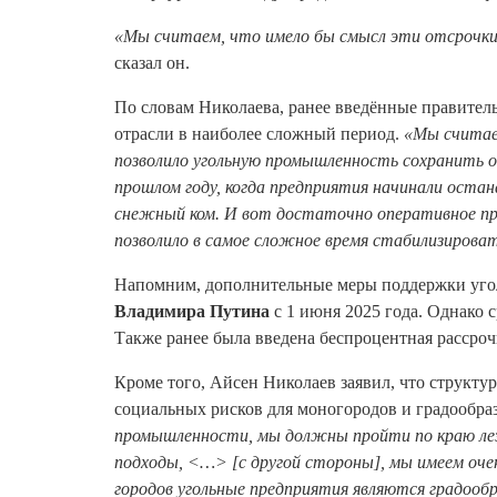
«Мы считаем, что имело бы смысл эти отсрочки
сказал он.
По словам Николаева, ранее введённые правител
отрасли в наиболее сложный период.
«Мы считаем
позволило угольную промышленность сохранить от
прошлом году, когда предприятия начинали остан
снежный ком. И вот достаточно оперативное пр
позволило в самое сложное время стабилизироват
Напомним, дополнительные меры поддержки уго
Владимира Путина
с 1 июня 2025 года. Однако 
Также ранее была введена беспроцентная рассроч
Кроме того, Айсен Николаев заявил, что структу
социальных рисков для моногородов и градообр
промышленности, мы должны пройти по краю лез
подходы, <…> [с другой стороны], мы имеем оче
городов угольные предприятия являются градообр