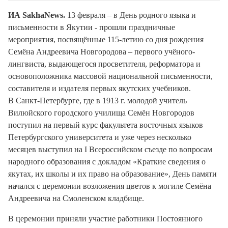
ИА SakhaNews.
13 февраля – в День родного языка и
письменности в Якутии - прошли праздничные
мероприятия, посвящённые 115-летию со дня рождения
Семёна Андреевича Новгородова – первого учёного-
лингвиста, выдающегося просветителя, реформатора и
основоположника массовой национальной письменности,
составителя и издателя первых якутских учебников.
В Санкт-Петербурге, где в 1913 г. молодой учитель
Вилюйского городского училища Семён Новгородов
поступил на первый курс факультета восточных языков
Петербургского университета и уже через несколько
месяцев выступил на I Всероссийском съезде по вопросам
народного образования с докладом «Краткие сведения о
якутах, их школы и их право на образование», День памяти
начался с церемонии возложения цветов к могиле Семёна
Андреевича на Смоленском кладбище.
В церемонии приняли участие работники Постоянного