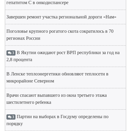
гепатитом С в онкодиспансере
Завершен ремонт участка региональной дороги «Нам»
Поголовье крупного рогатого скота сократилось в 70
регионах России
В Якутии ожидают рост ВРП республики за год на
3
2,8 процента
В Ленске теплоэнергетики обновляют теплосети в
микрорайоне Северном
Врачи спасают выпавшего из окна третьего этажа
шестилетнего ребенка
Партии на выборах в Госдуму определены по
3
порядку