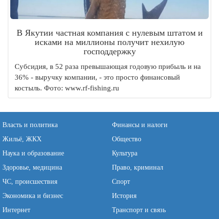
В Якутии частная компания с нулевым штатом и
исками на миллионы получит нехилую
господдержку
Субсидия, в 52 раза превышающая годовую прибыль и на
36% - выручку компании, - это просто финансовый
костыль. Фото: www.rf-fishing.ru
Власть и политика
Финансы и налоги
Жильё, ЖКХ
Общество
Наука и образование
Культура
Здоровье, медицина
Право, криминал
ЧС, происшествия
Спорт
Экономика и бизнес
История
Интернет
Транспорт и связь