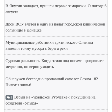
В Якутии холодает, пришли первые заморозки. О погоде 6
августа
Дрон ВСУ влетел в одну из палат городской клинической
больницы в Донецке
Муниципальные работники арктического Оленька
вывезли тонну мусора с берега реки
Суровая реальность. Когда земля под ногами продолжает
медленно, но верно уходить
Обнаружен бесследно пропавший самолет Cessna 182.
Пилоты живы!
Взрыв на «уральской Рублёвке»: покушение на
1
создателя «Упыря»