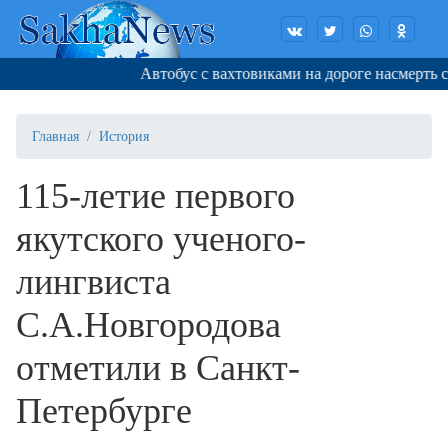
Автобус с вахтовиками на дороге насмерть сби
Главная
История
115-летие первого
якутского ученого-
лингвиста
С.А.Новгородова
отметили в Санкт-
Петербурге