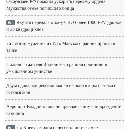
Омбудсмен РФ помогла ускорить передачу ордена
Мужества семье погибшего бойца
Якутия передала в зону СВО более 1000 FPV-дронов
1
и 30 квадроциклов
76-летний мужчина из Усть-Майского района пропал в
тайге
Пожилого жителя Вилюйского района обвинили в
умышленном убийстве
Двухгодовалый ребенок выпал из окна второго этажа и
остался жив
Аэропорт Владивостока не признает вину в повреждении
самолета
По Киеву сегодня нанесен один из самых
1