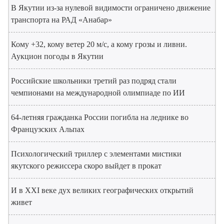
В Якутии из-за нулевой видимости ограничено движение
транспорта на РАД «Анабар»
Кому +32, кому ветер 20 м/с, а кому грозы и ливни.
Аукцион погоды в Якутии
Российские школьники третий раз подряд стали
чемпионами на международной олимпиаде по ИИ
64-летняя гражданка России погибла на леднике во
Французских Альпах
Психологический триллер с элементами мистики
якутского режиссера скоро выйдет в прокат
И в XXI веке дух великих географических открытий
живет