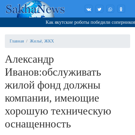
Как якутские роботы победили соперников в
Главная
Жильё, ЖКХ
Александр
Иванов:обслуживать
жилой фонд должны
компании, имеющие
хорошую техническую
оснащенность