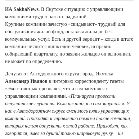
ИА SakhaNews.
В Якутске ситуацию с управляющими
компаниями трудно назвать радужной.
Крупные компании зачастую «скидывают» трудный для
обслуживания жилой фонд, оставляя жильцов без
коммунальных услуг. Есть и другой вариант – когда в штате
компании числится лишь один человек, исправно
собирающий квартплату, но заявки жильцов он выполнить
не может по определению.
Депутат от Автодорожного округа города Якутска
Александр Иванов
в интервью корреспонденту газеты
«Эхо столицы» признался, что и сам запутался с
управляющими компаниями.
«Планируем провести
депутатские слушания. Если честно, я и сам запутался. У
нас в Автодорожном округе сменилось пять управляющих
компаний. Приходят к управлению домами такие компании,
которых нельзя допускать к этой работе. Приходят, как
говорится, имея за душой только шариковую ручку – ни