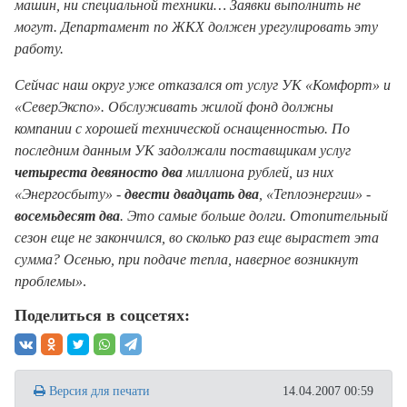
машин, ни специальной техники… Заявки выполнить не
могут. Департамент по ЖКХ должен урегулировать эту
работу.
Сейчас наш округ уже отказался от услуг УК «Комфорт» и
«СеверЭкспо». Обслуживать жилой фонд должны
компании с хорошей технической оснащенностью. По
последним данным УК задолжали поставщикам услуг
четыреста девяносто два
миллиона рублей, из них
«Энергосбыту» -
двести двадцать два
, «Теплоэнергии» -
восемьдесят два
. Это самые больше долги. Отопительный
сезон еще не закончился, во сколько раз еще вырастет эта
сумма? Осенью, при подаче тепла, наверное возникнут
проблемы»
.
Поделиться в соцсетях:
Версия для печати
14.04.2007 00:59