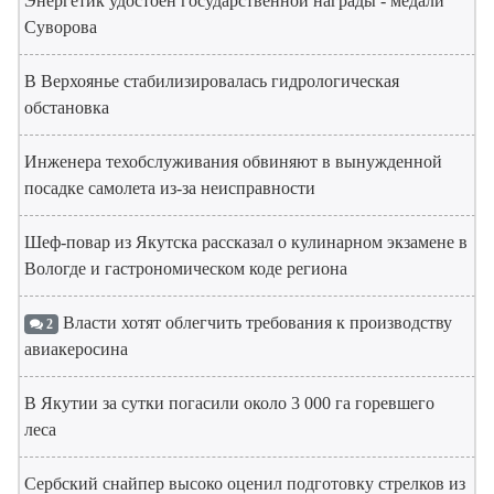
Энергетик удостоен государственной награды - медали
Суворова
В Верхоянье стабилизировалась гидрологическая
обстановка
Инженера техобслуживания обвиняют в вынужденной
посадке самолета из-за неисправности
Шеф-повар из Якутска рассказал о кулинарном экзамене в
Вологде и гастрономическом коде региона
Власти хотят облегчить требования к производству
2
авиакеросина
В Якутии за сутки погасили около 3 000 га горевшего
леса
Сербский снайпер высоко оценил подготовку стрелков из