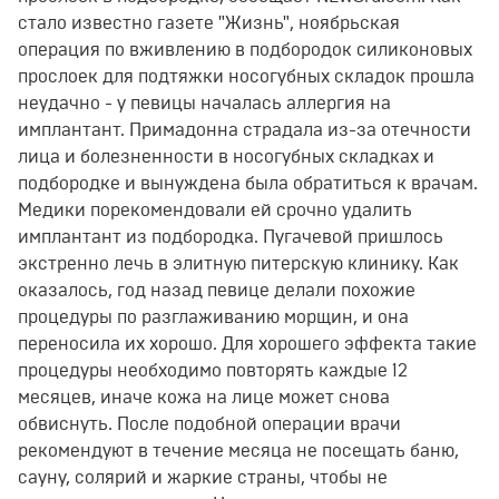
стало известно газете "Жизнь", ноябрьская
операция по вживлению в подбородок силиконовых
прослоек для подтяжки носогубных складок прошла
неудачно - у певицы началась аллергия на
имплантант. Примадонна страдала из-за отечности
лица и болезненности в носогубных складках и
подбородке и вынуждена была обратиться к врачам.
Медики порекомендовали ей срочно удалить
имплантант из подбородка. Пугачевой пришлось
экстренно лечь в элитную питерскую клинику. Как
оказалось, год назад певице делали похожие
процедуры по разглаживанию морщин, и она
переносила их хорошо. Для хорошего эффекта такие
процедуры необходимо повторять каждые 12
месяцев, иначе кожа на лице может снова
обвиснуть. После подобной операции врачи
рекомендуют в течение месяца не посещать баню,
сауну, солярий и жаркие страны, чтобы не