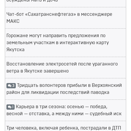
осуждены мать и дочь
Чат-бот «Сахатранснефтегаз» в мессенджере
МАКС
Горожане могут направить предложения по
земельным участкам в интерактивную карту
Якутска
Восстановление электросетей после ураганного
ветра в Якутске завершено
Тридцать волонтеров прибыли в Верхоянский
3
район для ликвидации последствий паводка
Карьера в три сезона: осенью — победа,
1
весной — отставка, а между ними — судебный иск
Три человека, включая ребенка, пострадали в ДТП