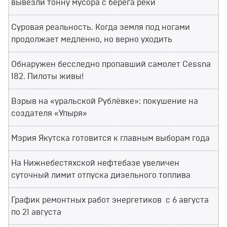
вывезли тонну мусора с берега реки
Суровая реальность. Когда земля под ногами
продолжает медленно, но верно уходить
Обнаружен бесследно пропавший самолет Cessna
182. Пилоты живы!
Взрыв на «уральской Рублёвке»: покушение на
создателя «Упыря»
Мэрия Якутска готовится к главным выборам года
На Нижнебестяхской нефтебазе увеличен
суточный лимит отпуска дизельного топлива
График ремонтных работ энергетиков с 6 августа
по 21 августа