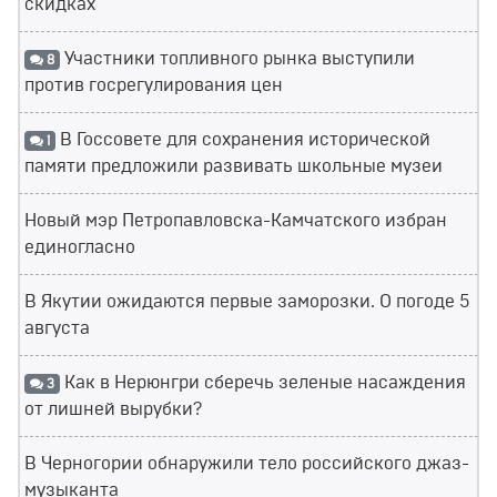
скидках
Участники топливного рынка выступили
8
против госрегулирования цен
В Госсовете для сохранения исторической
1
памяти предложили развивать школьные музеи
Новый мэр Петропавловска-Камчатского избран
единогласно
В Якутии ожидаются первые заморозки. О погоде 5
августа
Как в Нерюнгри сберечь зеленые насаждения
3
от лишней вырубки?
В Черногории обнаружили тело российского джаз-
музыканта