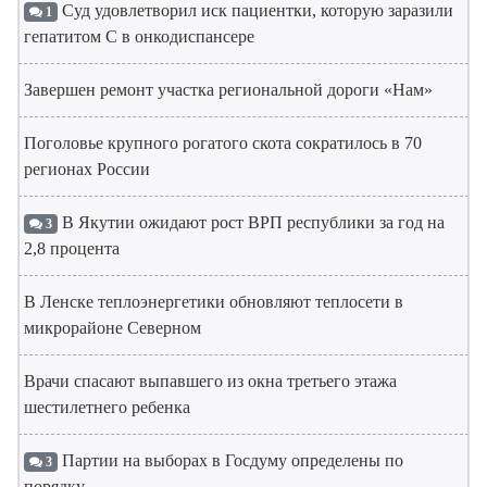
Суд удовлетворил иск пациентки, которую заразили
1
гепатитом С в онкодиспансере
Завершен ремонт участка региональной дороги «Нам»
Поголовье крупного рогатого скота сократилось в 70
регионах России
В Якутии ожидают рост ВРП республики за год на
3
2,8 процента
В Ленске теплоэнергетики обновляют теплосети в
микрорайоне Северном
Врачи спасают выпавшего из окна третьего этажа
шестилетнего ребенка
Партии на выборах в Госдуму определены по
3
порядку