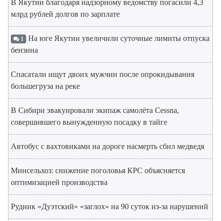
В Якутии благодаря надзорному ведомству погасили 4,3
млрд рублей долгов по зарплате
На юге Якутии увеличили суточные лимиты отпуска
1
бензина
Спасатали ищут двоих мужчин после опрокидывания
большегруза на реке
В Сибири эвакуировали экипаж самолёта Cessna,
совершившего вынужденную посадку в тайге
Автобус с вахтовиками на дороге насмерть сбил медведя
Минсельхоз: снижение поголовья КРС объясняется
оптимизацией производства
Рудник «Дуэтский» «заглох» на 90 суток из-за нарушений