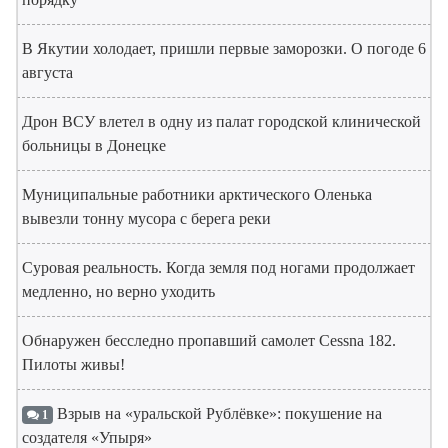
В Якутии холодает, пришли первые заморозки. О погоде 6
августа
Дрон ВСУ влетел в одну из палат городской клинической
больницы в Донецке
Муниципальные работники арктического Оленька
вывезли тонну мусора с берега реки
Суровая реальность. Когда земля под ногами продолжает
медленно, но верно уходить
Обнаружен бесследно пропавший самолет Cessna 182.
Пилоты живы!
Взрыв на «уральской Рублёвке»: покушение на
1
создателя «Упыря»