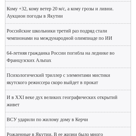
Кому +32, кому ветер 20 м/с, а кому грозы и ливни.
Аукцион погоды в Якутии
Российские школьники третий раз подряд стали
чемпионами на международной олимпиаде по ИИ
64-летняя гражданка России погибла на леднике во
Французских Альпах
Психологический триллер с элементами мистики
якутского режиссера скоро выйдет в прокат
И в XXI веке дух великих географических открытий
живет
ВСУ ударили по жилому дому в Керчи
Рожденные в Якутии. В ее жизни было много