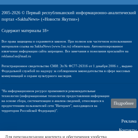
2005-2026 © Первый республиканский информационно-аналитический
портал «SakhaNews» («Новости Якутии»)
Содержит материалы 18+
Все права защищены и охраняются законом. При полном или частичном использовании
материалов ссылка на SakhaNews (www.1sn.ru) обязательна. Автоматизированное
извлечение информации сайта запрещено. Все замечания и пожелания присылайте на
reklama1sn@mail.ru
Регистрационное свидетельство СМИ: Эл № ФС77-26316 от 1 декабря 2006 г. , выдано
Федедальной службой по надзору за соблюдением законодательства в сфере массовых
коммуникаций и охране культурного наследия.
"На информационном ресурсе применяются рекомендательные
технологии (информационные технологии предоставления информации
на основе сбора, систематизации и анализа сведений, относящихся к
Подробнее
предпочтениям пользователей сети "Интернет", находящихся на
территории Российской Федерации)".
Реклама
Контакты
Для персонализации контента и обеспечения удобства