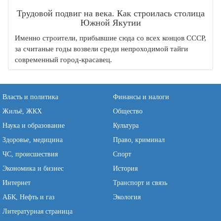
Трудовой подвиг на века. Как строилась столица
Южной Якутии
Именно строители, прибывшие сюда со всех концов СССР,
за считаные годы возвели среди непроходимой тайги
современный город-красавец.
Власть и политика
Финансы и налоги
Жильё, ЖКХ
Общество
Наука и образование
Культура
Здоровье, медицина
Право, криминал
ЧС, происшествия
Спорт
Экономика и бизнес
История
Интернет
Транспорт и связь
АБК, Нефть и газ
Экология
Литературная страница