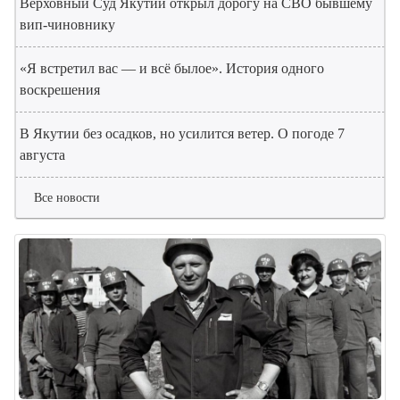
Верховный Суд Якутии открыл дорогу на СВО бывшему
вип-чиновнику
«Я встретил вас — и всё былое». История одного
воскрешения
В Якутии без осадков, но усилится ветер. О погоде 7
августа
Все новости