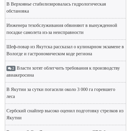
В Верхоянье стабилизировалась гидрологическая
обстановка
Инженера техобслуживания обвиняют в вынужденной
посадке самолета из-за неисправности
Шеф-повар из Якутска рассказал о кулинарном экзамене в
Вологде и гастрономическом коде региона
Власти хотят облегчить требования к производству
2
авиакеросина
В Якутии за сутки погасили около 3 000 га горевшего
леса
Сербский снайпер высоко оценил подготовку стрелков из
Якутии