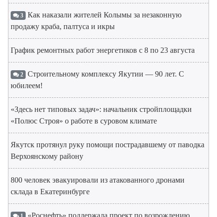
Как наказали жителей Колымы за незаконную
3
продажу краба, палтуса и икры
График ремонтных работ энергетиков с 8 по 23 августа
Строительному комплексу Якутии — 90 лет. С
2
юбилеем!
«Здесь нет типовых задач»: начальник стройплощадки
«Полюс Строя» о работе в суровом климате
Якутск протянул руку помощи пострадавшему от паводка
Верхоянскому району
800 человек эвакуировали из атакованного дронами
склада в Екатеринбурге
«Роснефть» поддержала проект по возрождению
1