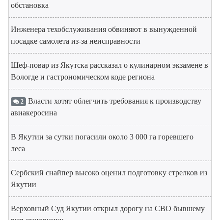
обстановка
Инженера техобслуживания обвиняют в вынужденной
посадке самолета из-за неисправности
Шеф-повар из Якутска рассказал о кулинарном экзамене в
Вологде и гастрономическом коде региона
Власти хотят облегчить требования к производству
2
авиакеросина
В Якутии за сутки погасили около 3 000 га горевшего
леса
Сербский снайпер высоко оценил подготовку стрелков из
Якутии
Верховный Суд Якутии открыл дорогу на СВО бывшему