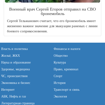
Военный врач Сергей Егоров отправил на СВО
бронемобиль
Сергей Тельманович считает, что его бронемобиль имеет
жизненно важное значение для эвакуации раненых с линии
боевого соприкосновения.
Власть и политика
Финансы и налоги
Жильё, ЖКХ
Общество
Наука и образование
Культура
Здоровье, медицина
Право, криминал
ЧС, происшествия
Спорт
Экономика и бизнес
История
Интернет
Транспорт и связь
АБК, Нефть и газ
Экология
Литературная страница