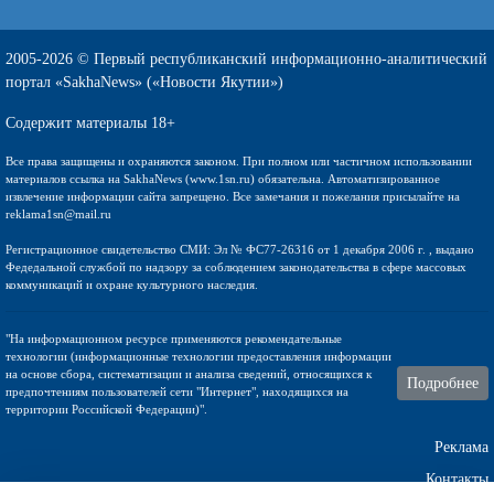
2005-2026 © Первый республиканский информационно-аналитический
портал «SakhaNews» («Новости Якутии»)
Содержит материалы 18+
Все права защищены и охраняются законом. При полном или частичном использовании
материалов ссылка на SakhaNews (www.1sn.ru) обязательна. Автоматизированное
извлечение информации сайта запрещено. Все замечания и пожелания присылайте на
reklama1sn@mail.ru
Регистрационное свидетельство СМИ: Эл № ФС77-26316 от 1 декабря 2006 г. , выдано
Федедальной службой по надзору за соблюдением законодательства в сфере массовых
коммуникаций и охране культурного наследия.
"На информационном ресурсе применяются рекомендательные
технологии (информационные технологии предоставления информации
на основе сбора, систематизации и анализа сведений, относящихся к
Подробнее
предпочтениям пользователей сети "Интернет", находящихся на
территории Российской Федерации)".
Реклама
Контакты