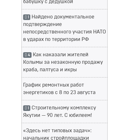
бабушку с дедушкой
Найдено документальное
1
подтверждение
непосредственного участия НАТО
в ударах по территории РФ
Как наказали жителей
4
Колымы за незаконную продажу
краба, палтуса и икры
График ремонтных работ
энергетиков с 8 по 23 августа
Строительному комплексу
1
Якутии — 90 лет. С юбилеем!
«Здесь нет типовых задач»:
начальник стройплощадки