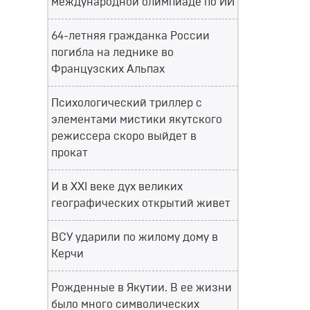
международной олимпиаде по ИИ
64-летняя гражданка России
погибла на леднике во
Французских Альпах
Психологический триллер с
элементами мистики якутского
режиссера скоро выйдет в
прокат
И в XXI веке дух великих
географических открытий живет
ВСУ ударили по жилому дому в
Керчи
Рожденные в Якутии. В ее жизни
было много символических