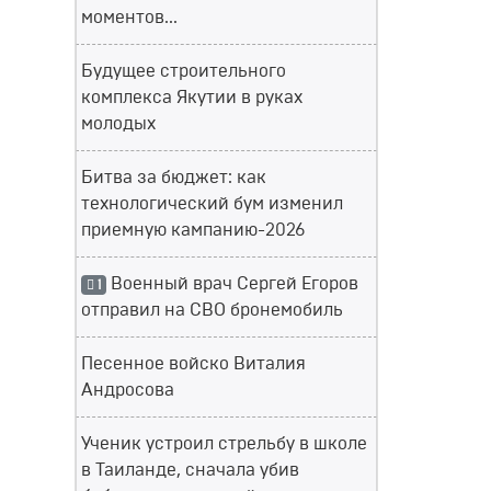
моментов...
Будущее строительного
комплекса Якутии в руках
молодых
Битва за бюджет: как
технологический бум изменил
приемную кампанию-2026
Военный врач Сергей Егоров
1
отправил на СВО бронемобиль
Песенное войско Виталия
Андросова
Ученик устроил стрельбу в школе
в Таиланде, сначала убив