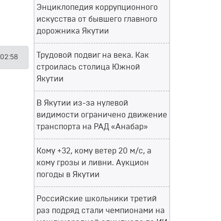
Энциклопедия коррупционного
искусства от бывшего главного
дорожника Якутии
Трудовой подвиг на века. Как
 02:58
строилась столица Южной
Якутии
В Якутии из-за нулевой
видимости ограничено движение
транспорта на РАД «Анабар»
Кому +32, кому ветер 20 м/с, а
кому грозы и ливни. Аукцион
погоды в Якутии
Российские школьники третий
раз подряд стали чемпионами на