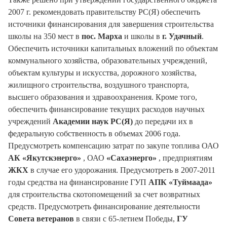
2007 г. рекомендовать правительству РС(Я) обеспечить
источники финансирования для завершения строительства
школы на 350 мест в
пос. Марха
и школы в
г. Удачный
.
Обеспечить источники капитальных вложений по объектам
коммунального хозяйства, образовательных учреждений,
объектам культуры и искусства, дорожного хозяйства,
жилищного строительства, воздушного транспорта,
высшего образования и здравоохранения. Кроме того,
обеспечить финансирование текущих расходов научных
учреждений
Академии наук РС(Я)
до передачи их в
федеральную собственность в объемах 2006 года.
Предусмотреть компенсацию затрат по закупе топлива ОАО
АК «Якутскэнерго»
, ОАО
«Сахаэнерго»
, предприятиям
ЖКХ
в случае его удорожания. Предусмотреть в 2007-2011
годы средства на финансирование ГУП
АПК «Туймаада»
для строительства скотопомещений за счет возвратных
средств. Предусмотреть финансирование деятельности
Совета ветеранов
в связи с 65-летием Победы,
ГУ