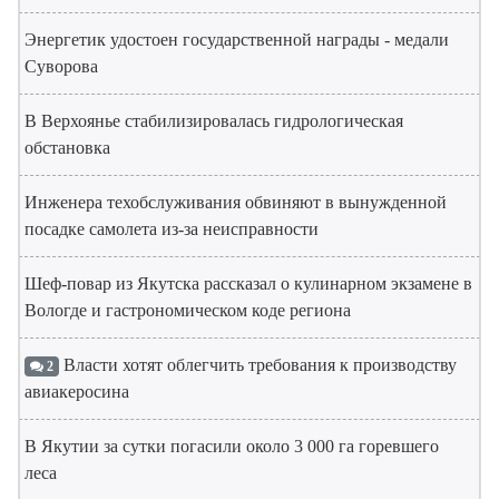
Энергетик удостоен государственной награды - медали
Суворова
В Верхоянье стабилизировалась гидрологическая
обстановка
Инженера техобслуживания обвиняют в вынужденной
посадке самолета из-за неисправности
Шеф-повар из Якутска рассказал о кулинарном экзамене в
Вологде и гастрономическом коде региона
Власти хотят облегчить требования к производству
2
авиакеросина
В Якутии за сутки погасили около 3 000 га горевшего
леса