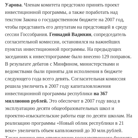
Уарова
. Членам комитета предстояло принять проект
инвестиционной программы, а также поработать над
текстом Закона о государственном бюджете на 2007 год,
чтобы представить его депутатам на предстоящей в среду
сессии Госсобрания.
Геннадий Вадюхин
, сопредседатель
согласительной комиссии, остановился на важнейших
пунктах инвестиционной программы. На предыдущих
заседаниях к инвестпрограмме было внесено 129 поправок.
В результате дебатов с Минфином, министерствами и
ведомствами были приняты для исполнения в бюджете
следующего года всего девять. Согласительная комиссия
решила увеличить в 2007 году капиталовложения
инвестиционной программы республики
на 367
миллионов рублей.
Это обеспечит в 2007 году ввод в
эксплуатацию десяти общеобразовательных школ и
проектно-изыскательские работы еще по десяти школам. На
реализацию программы «Новый облик республики в 21
веке» увеличить объем капвложений до 30 млн.рублей.
Также решено при утверждении государственного бюджета