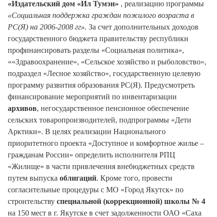
«Издательский дом «Ил Тумэн»
, реализацию программы
«Социальная поддержка граждан пожилого возраста в
РС(Я) на 2006-2008 гг».
За счет дополнительных доходов
государственного бюджета правительству республики
профинансировать разделы «Социальная политика»,
««Здравоохранение», «Сельское хозяйство и рыболовство»,
подраздел «Лесное хозяйство», государственную целевую
программу развития образования РС(Я). Предусмотреть
финансирование мероприятий по инвентаризации
архивов
, негосударственное пенсионное обеспечение
сельских товаропроизводителей, подпрограммы «Дети
Арктики». В целях реализации Национального
приоритетного проекта «Доступное и комфортное жилье –
гражданам России» определить исполнителя РПЦ
«Жилище» в части привлечения внебюджетных средств
путем выпуска
облигаций
. Кроме того, провести
согласительные процедуры с МО «Город Якутск» по
строительству
специальной (коррекционной) школы № 4
на 150 мест в г. Якутске в счет задолженности ОАО «Саха