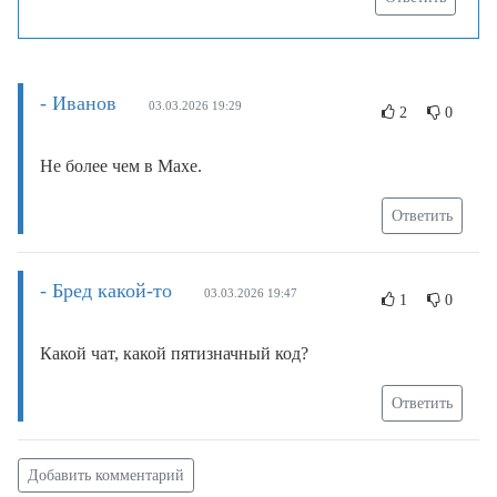
- Иванов
03.03.2026 19:29
2
0
Не более чем в Махе.
Ответить
- Бред какой-то
03.03.2026 19:47
1
0
Какой чат, какой пятизначный код?
Ответить
Добавить комментарий