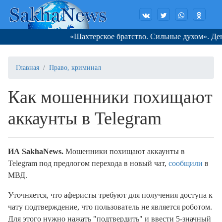
«Шахтерское братство. Сильные духом». День з
Главная
Право, криминал
Как мошенники похищают
аккаунты в Telegram
ИА SakhaNews.
Мошенники похищают аккаунты в
Telegram под предлогом перехода в новый чат
,
сообщили
в
МВД.
Уточняется, что аферисты требуют для получения доступа к
чату подтверждение, что пользователь не является роботом.
Для этого нужно нажать "подтвердить" и ввести 5-значный