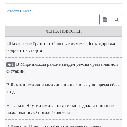
Новости СМИ2
ЛЕНТА НОВОСТЕЙ
«Шахтерское братство. Сильные духом». День здоровья,
бодрости и спорта
В Мирнинском районе введён режим чрезвычайной
1
ситуации
В Якутии пожилой мужчина пропал в лесу во время сбора
ягод
На западе Якутии ожидаются сильные дожди и ночное
похолодание. О погоде 9 августа
В Венгрии 11 августа изберут президента страны