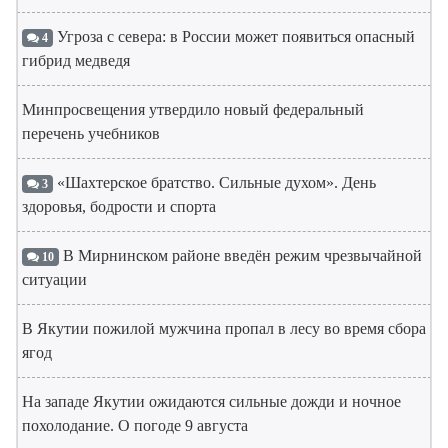
Угроза с севера: в России может появиться опасный
4
гибрид медведя
Минпросвещения утвердило новый федеральный
перечень учебников
«Шахтерское братство. Сильные духом». День
3
здоровья, бодрости и спорта
В Мирнинском районе введён режим чрезвычайной
10
ситуации
В Якутии пожилой мужчина пропал в лесу во время сбора
ягод
На западе Якутии ожидаются сильные дожди и ночное
похолодание. О погоде 9 августа