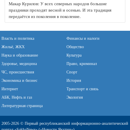
Макар Курилов: У всех северных народов большие
праздники проходят весной и осенью. И эта традиция
передаётся из поколения в поколение.
Власть и политика
Финансы и налоги
Жильё, ЖКХ
Общество
Наука и образование
Культура
Здоровье, медицина
Право, криминал
ЧС, происшествия
Спорт
Экономика и бизнес
История
Интернет
Транспорт и связь
АБК, Нефть и газ
Экология
Литературная страница
2005-2026 © Первый республиканский информационно-аналитический
портал «SakhaNews» («Новости Якутии»)