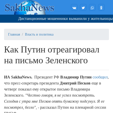
Дистанционные мошенники выманили у жительницы Яку
Главная
Власть и политика
Как Путин отреагировал
на письмо Зеленского
ИА SakhaNews.
Президент РФ
Владимир Путин
сообщил
,
что пресс-секретарь президента
Дмитрий Песков
еще в
четверг показал ему открытое письмо Владимира
Зеленского.
"Честно говоря, я не успел посмотреть.
Сегодня с утра мне Песков опять бумажку подсунул. Я ее
посмотрел, бегло",
- рассказал Путин на пленарной сессии