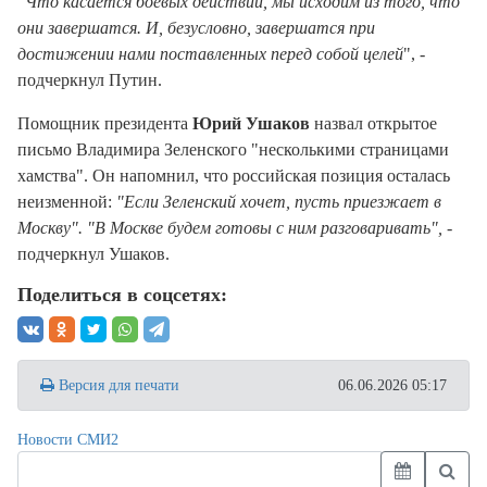
"Что касается боевых действий, мы исходим из того, что
они завершатся. И, безусловно, завершатся при
достижении нами поставленных перед собой целей
", -
подчеркнул Путин.
Помощник президента
Юрий Ушаков
назвал открытое
письмо Владимира Зеленского "несколькими страницами
хамства". Он напомнил, что российская позиция осталась
неизменной:
"Если Зеленский хочет, пусть приезжает в
Москву". "В Москве будем готовы с ним разговаривать",
-
подчеркнул Ушаков.
Поделиться в соцсетях:
Версия для печати
06.06.2026 05:17
Новости СМИ2