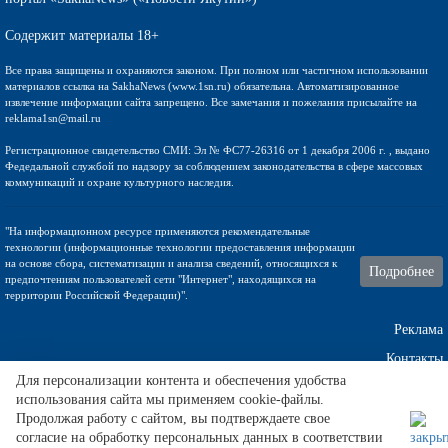
Содержит материалы 18+
Все права защищены и охраняются законом. При полном или частичном использовании
материалов ссылка на SakhaNews (www.1sn.ru) обязательна. Автоматизированное
извлечение информации сайта запрещено. Все замечания и пожелания присылайте на
reklama1sn@mail.ru
Регистрационное свидетельство СМИ: Эл № ФС77-26316 от 1 декабря 2006 г. , выдано
Федедальной службой по надзору за соблюдением законодательства в сфере массовых
коммуникаций и охране культурного наследия.
"На информационном ресурсе применяются рекомендательные
технологии (информационные технологии предоставления информации
на основе сбора, систематизации и анализа сведений, относящихся к
Подробнее
предпочтениям пользователей сети "Интернет", находящихся на
территории Российской Федерации)".
Реклама
Контакты
Для персонализации контента и обеспечения удобства
использования сайта мы применяем cookie-файлы.
Техническа поддержка
Продолжая работу с сайтом, вы подтверждаете свое
согласие на обработку персональных данных в соответствии