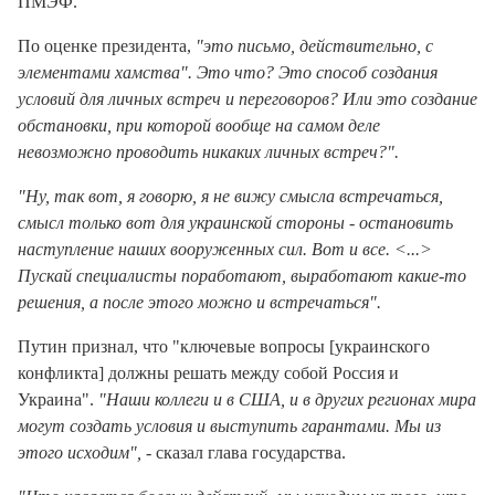
ПМЭФ.
По оценке президента,
"это письмо, действительно, с
элементами хамства". Это что? Это способ создания
условий для личных встреч и переговоров? Или это создание
обстановки, при которой вообще на самом деле
невозможно проводить никаких личных встреч?".
"Ну, так вот, я говорю, я не вижу смысла встречаться,
смысл только вот для украинской стороны - остановить
наступление наших вооруженных сил. Вот и все. <...>
Пускай специалисты поработают, выработают какие-то
решения, а после этого можно и встречаться".
Путин признал, что "ключевые вопросы [украинского
конфликта] должны решать между собой Россия и
Украина".
"Наши коллеги и в США, и в других регионах мира
могут создать условия и выступить гарантами. Мы из
этого исходим",
- сказал глава государства.