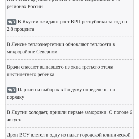
регионах России
В Якутии ожидают рост ВРП республики за год на
3
2,8 процента
В Ленске теплоэнергетики обновляют теплосети в
микрорайоне Северном
Врачи спасают выпавшего из окна третьего этажа
шестилетнего ребенка
Партии на выборах в Госдуму определены по
3
порядку
В Якутии холодает, пришли первые заморозки. О погоде 6
августа
Дрон ВСУ влетел в одну из палат городской клинической