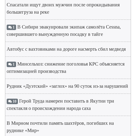
Спасатали ищут двоих мужчин после опрокидывания
большегруза на реке
В Сибири эвакуировали экипаж самолёта Cessna,
1
совершившего вынужденную посадку в тайге
Автобус с вахтовиками на дороге насмерть сбил медведя
Минсельхоз: снижение поголовья КРС объясняется
1
оптимизацией производства
Рудник «Дуэтский» «заглох» на 90 суток из-за нарушений
Герой Труда намерен поставить в Якутии три
10
спектакля о происхождении народа саха
В Мирном почтили память шахтёров, погибших на
руднике «Мир»