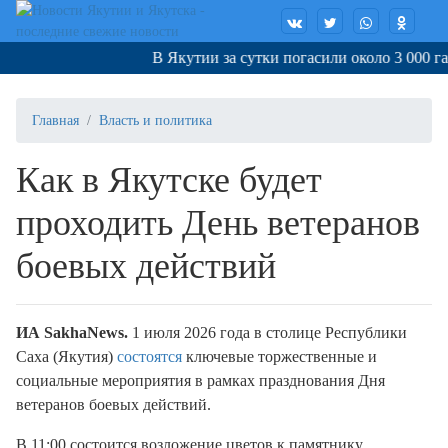
В Якутии за сутки погасили около 3 000 га г
Главная
Власть и политика
Как в Якутске будет
проходить День ветеранов
боевых действий
И
A
SakhaNews
.
1 июля 2026 года в столице Республики
Саха (Якутия)
состоятся
ключевые торжественные и
социальные мероприятия в рамках празднования Дня
ветеранов боевых действий.
В 11:00 состоится возложение цветов к памятнику