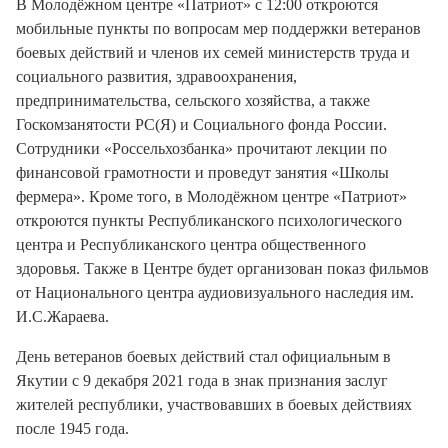
В Молодёжном центре «Патриот» с 12:00 откроются
мобильные пункты по вопросам мер поддержки ветеранов
боевых действий и членов их семей министерств труда и
социального развития, здравоохранения,
предпринимательства, сельского хозяйства, а также
Госкомзанятости РС(Я) и Социального фонда России.
Сотрудники «Россельхозбанка» прочитают лекции по
финансовой грамотности и проведут занятия «Школы
фермера». Кроме того, в Молодёжном центре «Патриот»
откроются пункты Республиканского психологического
центра и Республиканского центра общественного
здоровья. Также в Центре будет организован показ фильмов
от Национального центра аудиовизуального наследия им.
И.С.Жараева.
День ветеранов боевых действий стал официальным в
Якутии с 9 декабря 2021 года в знак признания заслуг
жителей республики, участвовавших в боевых действиях
после 1945 года.