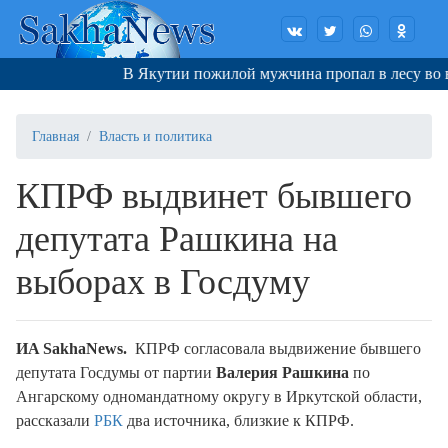
В Якутии пожилой мужчина пропал в лесу во врем
Главная
Власть и политика
КПРФ выдвинет бывшего
депутата Рашкина на
выборах в Госдуму
ИA SakhaNews.
КПРФ согласовала выдвижение бывшего
депутата Госдумы от партии
Валерия Рашкина
по
Ангарскому одномандатному округу в Иркутской области,
рассказали
РБК
два источника, близкие к КПРФ.