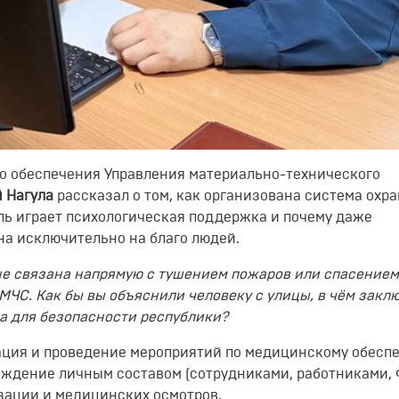
о обеспечения Управления материально-технического
 Нагула
рассказал о том, как организована система охр
ль играет психологическая поддержка и почему даже
на исключительно на благо людей.
не связана напрямую с тушением пожаров или спасение
 МЧС. Как бы вы объяснили человеку с улицы, в чём закл
на для безопасности республики?
зация и проведение мероприятий по медицинскому обесп
ождение личным составом (сотрудниками, работниками, 
ации и медицинских осмотров.