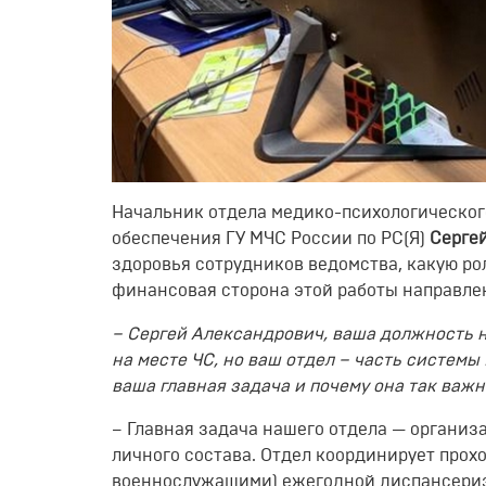
Начальник отдела медико-психологическог
обеспечения ГУ МЧС России по РС(Я)
Сергей
здоровья сотрудников ведомства, какую ро
финансовая сторона этой работы направле
– Сергей Александрович, ваша должность 
на месте ЧС, но ваш отдел – часть системы
ваша главная задача и почему она так важ
– Главная задача нашего отдела — органи
личного состава. Отдел координирует прох
военнослужащими) ежегодной диспансериз