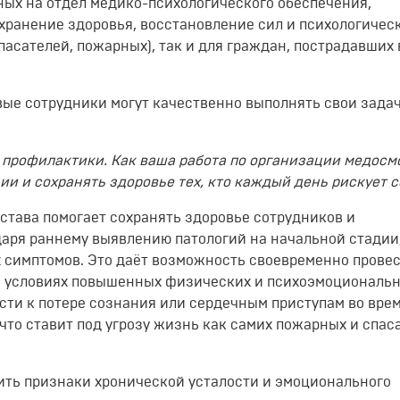
ных на отдел медико-психологического обеспечения,
охранение здоровья, восстановление сил и психологичес
спасателей, пожарных), так и для граждан, пострадавших 
ые сотрудники могут качественно выполнять свои задач
с профилактики. Как ваша работа по организации медосм
и и сохранять здоровье тех, кто каждый день рискует 
става помогает сохранять здоровье сотрудников и
аря раннему выявлению патологий на начальной стадии,
х симптомов. Это даёт возможность своевременно прове
В условиях повышенных физических и психоэмоциональ
сти к потере сознания или сердечным приступам во вре
что ставит под угрозу жизнь как самих пожарных и спас
ить признаки хронической усталости и эмоционального