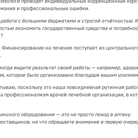
сихологи проводят индивидуальные коррекционные курс
мания и профессиональные ошибки.
 работа с большими бюджетами и строгой отчётностью. К
остью экономить государственные средства и потребно
е?
. Финансирование на лечение поступает из центральног
.
 когда видите результат своей работы — например, здоро
ния, которое было организовано благодаря вашим усилия
ытываю, поскольку это наша повседневная рутинная работ
, а профессионализм врачей лечебной организации, в ко
инского оборудования — это не просто поход в аптеку.
поставщиков, на что обращаете внимание в первую очере