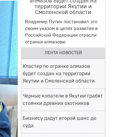
алмазов будет создан на
территории Якутии и
Смоленской области
Владимир Путин постановил это
своим указом в целях развития в
Российской Федерации отрасли
огранки алмазовю
ЛЕНТА НОВОСТЕЙ
Кластер по огранке алмазов
будет создан на территории
Якутии и Смоленской области
Черные копатели в Якутии грабят
стоянки древних охотников
Бизнесу дадут второй шанс до
суда