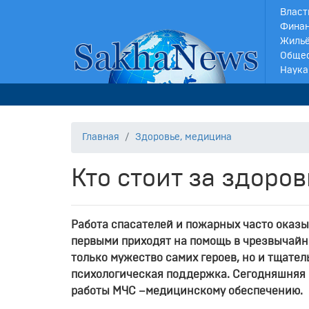
Власт
Финан
Жильё
Обще
Наука
Главная
Здоровье, медицина
Кто стоит за здоро
Работа спасателей и пожарных часто оказы
первыми приходят на помощь в чрезвычайн
только мужество самих героев, но и тщате
психологическая поддержка. Сегодняшняя б
работы МЧС –медицинскому обеспечению.