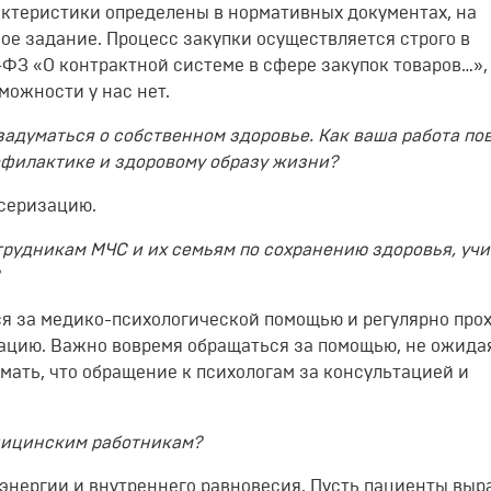
рактеристики определены в нормативных документах, на
е задание. Процесс закупки осуществляется строго в
ФЗ «О контрактной системе в сфере закупок товаров…»,
можности у нас нет.
адуматься о собственном здоровье. Как ваша работа по
офилактике и здоровому образу жизни?
нсеризацию.
отрудникам МЧС и их семьям по сохранению здоровья, уч
?
ся за медико-психологической помощью и регулярно про
ацию. Важно вовремя обращаться за помощью, не ожида
мать, что обращение к психологам за консультацией и
едицинским работникам?
 энергии и внутреннего равновесия. Пусть пациенты вы