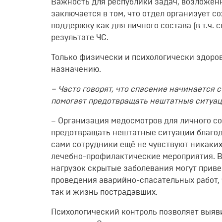
Важность для республики задач, возложен
заключается в том, что отдел организует с
поддержку как для личного состава (в т.ч. 
результате ЧС.
Только физически и психологически здоров
назначению.
– Часто говорят, что спасение начинается 
помогает предотвращать нештатные ситуаци
– Организация медосмотров для личного со
предотвращать нештатные ситуации благод
сами сотрудники ещё не чувствуют никаки
лечебно-профилактические мероприятия. 
нагрузок скрытые заболевания могут приве
проведения аварийно-спасательных работ, 
так и жизнь пострадавших.
Психологический контроль позволяет выяв