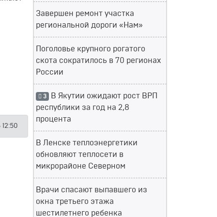
Завершен ремонт участка
региональной дороги «Нам»
Поголовье крупного рогатого
скота сократилось в 70 регионах
России
В Якутии ожидают рост ВРП
3
республики за год на 2,8
процента
 12:50
В Ленске теплоэнергетики
обновляют теплосети в
микрорайоне Северном
Врачи спасают выпавшего из
окна третьего этажа
шестилетнего ребенка