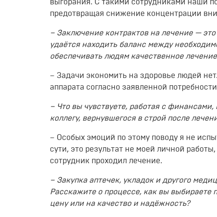
выгорания. С такими сотрудниками наши п
предотвращая снижение концентрации вни
– Заключение контрактов на лечение — это
удаётся находить баланс между необходим
обеспечивать людям качественное лечени
– Задачи экономить на здоровье людей нет
аппарата согласно заявленной потребности
– Что вы чувствуете, работая с финансами,
коллегу, вернувшегося в строй после лече
– Особых эмоций по этому поводу я не исп
сути, это результат не моей личной работы
сотрудник проходил лечение.
– Закупка аптечек, укладок и другого медиц
Расскажите о процессе, как вы выбираете 
цену или на качество и надёжность?