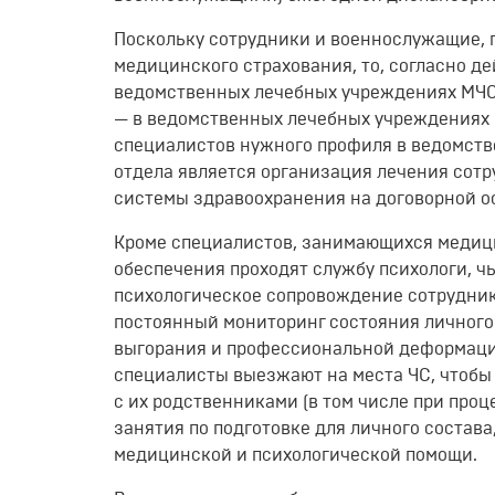
Поскольку сотрудники и военнослужащие, 
медицинского страхования, то, согласно д
ведомственных лечебных учреждениях МЧС Р
— в ведомственных лечебных учреждениях 
специалистов нужного профиля в ведомст
отдела является организация лечения сот
системы здравоохранения на договорной о
Кроме специалистов, занимающихся медици
обеспечения проходят службу психологи, ч
психологическое сопровождение сотрудник
постоянный мониторинг состояния личного
выгорания и профессиональной деформации
специалисты выезжают на места ЧС, чтобы 
с их родственниками (в том числе при про
занятия по подготовке для личного состава
медицинской и психологической помощи.