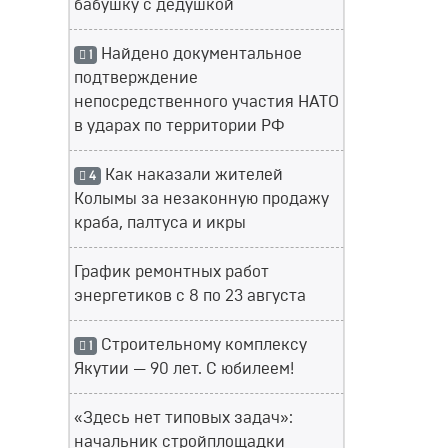
бабушку с дедушкой
Найдено документальное
1
подтверждение
непосредственного участия НАТО
в ударах по территории РФ
Как наказали жителей
4
Колымы за незаконную продажу
краба, палтуса и икры
График ремонтных работ
энергетиков с 8 по 23 августа
Строительному комплексу
1
Якутии — 90 лет. С юбилеем!
«Здесь нет типовых задач»:
начальник стройплощадки