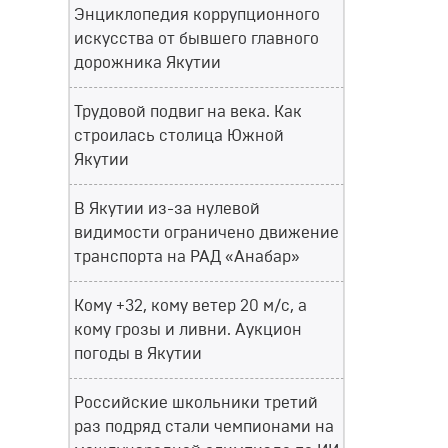
Энциклопедия коррупционного
искусства от бывшего главного
дорожника Якутии
Трудовой подвиг на века. Как
строилась столица Южной
Якутии
В Якутии из-за нулевой
видимости ограничено движение
транспорта на РАД «Анабар»
Кому +32, кому ветер 20 м/с, а
кому грозы и ливни. Аукцион
погоды в Якутии
Российские школьники третий
раз подряд стали чемпионами на