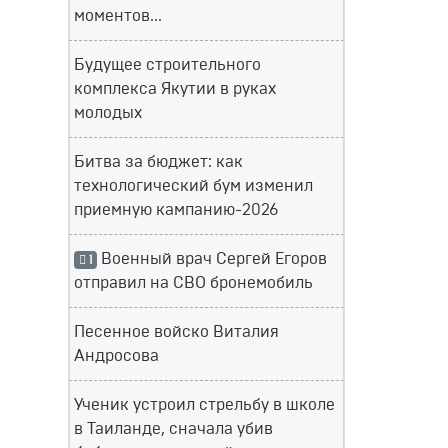
моментов...
Будущее строительного
комплекса Якутии в руках
молодых
Битва за бюджет: как
технологический бум изменил
приемную кампанию-2026
Военный врач Сергей Егоров
1
отправил на СВО бронемобиль
Песенное войско Виталия
Андросова
Ученик устроил стрельбу в школе
в Таиланде, сначала убив