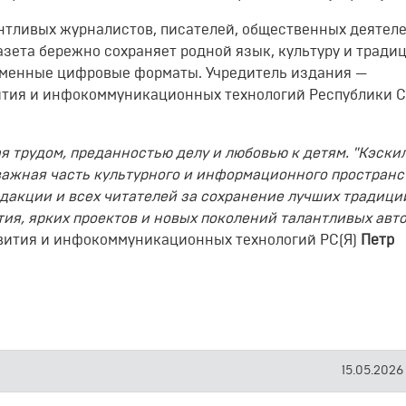
нтливых журналистов, писателей, общественных деятеле
азета бережно сохраняет родной язык, культуру и тради
еменные цифровые форматы. Учредитель издания —
ития и инфокоммуникационных технологий Республики С
я трудом, преданностью делу и любовью к детям. "Кэски
о важная часть культурного и информационного пространс
едакции и всех читателей за сохранение лучших традици
ия, ярких проектов и новых поколений талантливых авто
вития и инфокоммуникационных технологий РС(Я)
Петр
15.05.2026