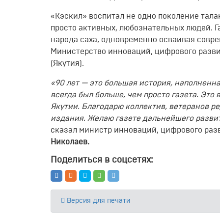
«Кэскил» воспитал не одно поколение тала
просто активных, любознательных людей. Г
народа саха, одновременно осваивая совр
Министерство инноваций, цифрового разв
(Якутия).
«90 лет — это большая история, наполненна
всегда был больше, чем просто газета. Эт
Якутии. Благодарю коллектив, ветеранов р
издания. Желаю газете дальнейшего развит
сказал министр инноваций, цифрового раз
Николаев.
Поделиться в соцсетях:
Версия для печати