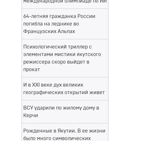
международной олимпиаде по ИИ
64-летняя гражданка России
погибла на леднике во
Французских Альпах
Психологический триллер с
элементами мистики якутского
режиссера скоро выйдет в
прокат
И в XXI веке дух великих
географических открытий живет
ВСУ ударили по жилому дому в
Керчи
Рожденные в Якутии. В ее жизни
было много символических