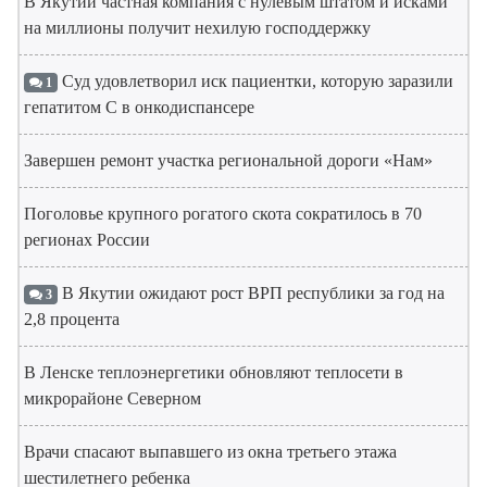
В Якутии частная компания с нулевым штатом и исками
на миллионы получит нехилую господдержку
Суд удовлетворил иск пациентки, которую заразили
1
гепатитом С в онкодиспансере
Завершен ремонт участка региональной дороги «Нам»
Поголовье крупного рогатого скота сократилось в 70
регионах России
В Якутии ожидают рост ВРП республики за год на
3
2,8 процента
В Ленске теплоэнергетики обновляют теплосети в
микрорайоне Северном
Врачи спасают выпавшего из окна третьего этажа
шестилетнего ребенка