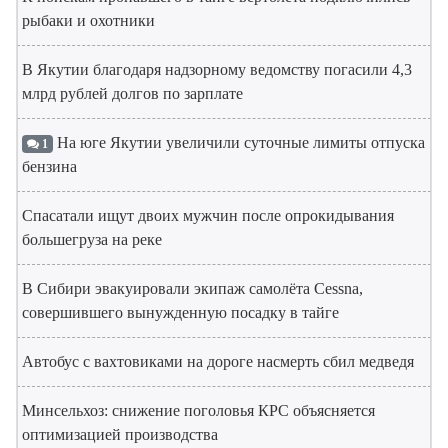
рыбаки и охотники
В Якутии благодаря надзорному ведомству погасили 4,3
млрд рублей долгов по зарплате
На юге Якутии увеличили суточные лимиты отпуска
1
бензина
Спасатали ищут двоих мужчин после опрокидывания
большегруза на реке
В Сибири эвакуировали экипаж самолёта Cessna,
совершившего вынужденную посадку в тайге
Автобус с вахтовиками на дороге насмерть сбил медведя
Минсельхоз: снижение поголовья КРС объясняется
оптимизацией производства