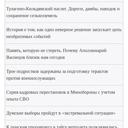
Тулагино-Кильдямский наслег. Дороги, дамбы, паводок и
сохранение сельхозземель
История о том, как одно неверное решение запускает цепь
необратимых событий
Память, которую не стереть. Почему Аполлинарий
Васнецов близок нам сегодня
Трое подростков задержаны за подготовку терактов
против военнослужащих
Серия кадровых перестановок в Минобороны с учетом
опыта СВО
Думские выборы пройдут в «экстремальной ситуации»
К поискам пропавшего в тайге вертолета подключились