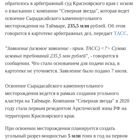
обратилось в арбитражный суд Красноярского края с иском
о взыскании с компании "Северная звезда", которая ведет
освоение Сырадасайского каменноугольного
месторождения на Таймыре,
235,5 млн
рублей. Об этом
говорится в картотеке арбитражных дел, передает
ТАСС
.
"Заявление (исковое заявление - прим. ТАСС) <?> Сумма
исковых требований 235,5 млн рублей",
- говорится в
сообщении. Что стало основанием для подачи иска, в
картотеке не уточняется. Заявление было подано 7 июля.
Освоение Сырадасайского каменноугольного
месторождения ведется в рамках создания угольного
кластера на Таймыре. Компания "Северная звезда" в 2020
году стала первым резидентом Арктической зоны РФ на
территории Красноярского края.
При освоении месторождения планируется создать
угольный разрез мощностью
5 млн
тонн в год на первом