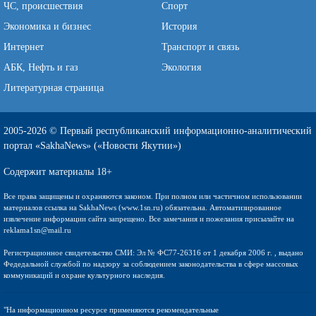
ЧС, происшествия
Спорт
Экономика и бизнес
История
Интернет
Транспорт и связь
АБК, Нефть и газ
Экология
Литературная страница
2005-2026 © Первый республиканский информационно-аналитический
портал «SakhaNews» («Новости Якутии»)
Содержит материалы 18+
Все права защищены и охраняются законом. При полном или частичном использовании
материалов ссылка на SakhaNews (www.1sn.ru) обязательна. Автоматизированное
извлечение информации сайта запрещено. Все замечания и пожелания присылайте на
reklama1sn@mail.ru
Регистрационное свидетельство СМИ: Эл № ФС77-26316 от 1 декабря 2006 г. , выдано
Федедальной службой по надзору за соблюдением законодательства в сфере массовых
коммуникаций и охране культурного наследия.
"На информационном ресурсе применяются рекомендательные