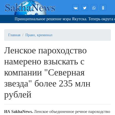
Принципиальное решение мэра Якутска. Теперь округа снов
Главная
Право, криминал
Ленское пароходство
намерено взыскать с
компании "Северная
звезда" более 235 млн
рублей
ИА SakhaNews.
Ленское объединенное речное пароходство