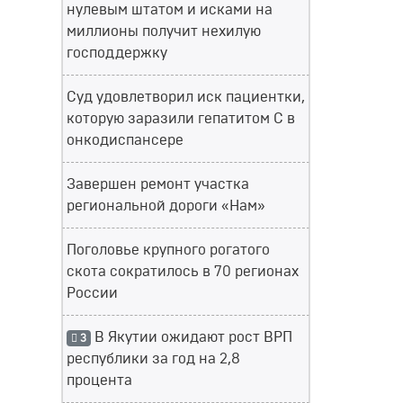
нулевым штатом и исками на
миллионы получит нехилую
господдержку
Суд удовлетворил иск пациентки,
которую заразили гепатитом С в
онкодиспансере
Завершен ремонт участка
региональной дороги «Нам»
Поголовье крупного рогатого
скота сократилось в 70 регионах
России
В Якутии ожидают рост ВРП
3
республики за год на 2,8
процента