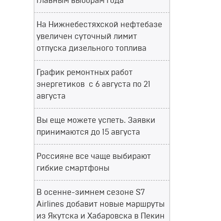
главным выборам года
На Нижнебестяхской нефтебазе
увеличен суточный лимит
отпуска дизельного топлива
График ремонтных работ
энергетиков с 6 августа по 21
августа
Вы еще можете успеть. Заявки
принимаются до 15 августа
Россияне все чаще выбирают
гибкие смартфоны
В осенне-зимнем сезоне S7
Airlines добавит новые маршруты
из Якутска и Хабаровска в Пекин