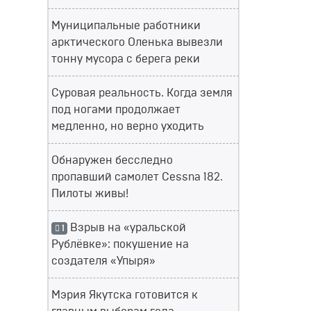
Муниципальные работники
арктического Оленька вывезли
тонну мусора с берега реки
Суровая реальность. Когда земля
под ногами продолжает
медленно, но верно уходить
Обнаружен бесследно
пропавший самолет Cessna 182.
Пилоты живы!
Взрыв на «уральской
1
Рублёвке»: покушение на
создателя «Упыря»
Мэрия Якутска готовится к