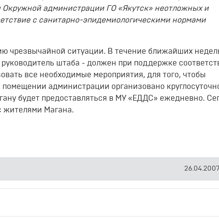
ы Окружной администрации ГО «Якутск» неотложных и
ветствие с санитарно-эпидемиологическими нормами
ию чрезвычайной ситуации. В течение ближайших недел
– руководитель штаба - должен при поддержке соответс
вать все необходимые мероприятия, для того, чтобы
В помещении администрации организовано круглосуточн
гану будет предоставляться в МУ «ЕДДС» ежедневно. Се
с жителями Магана.
26.04.2007