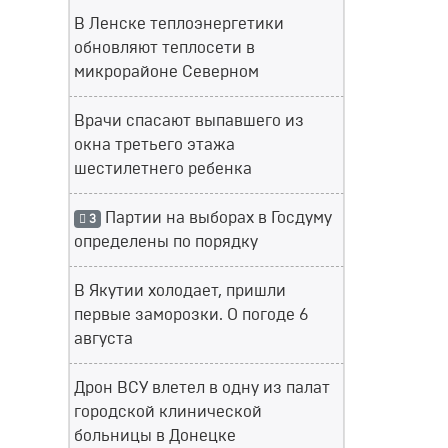
В Ленске теплоэнергетики
обновляют теплосети в
микрорайоне Северном
Врачи спасают выпавшего из
окна третьего этажа
шестилетнего ребенка
Партии на выборах в Госдуму
3
определены по порядку
В Якутии холодает, пришли
первые заморозки. О погоде 6
августа
Дрон ВСУ влетел в одну из палат
городской клинической
больницы в Донецке