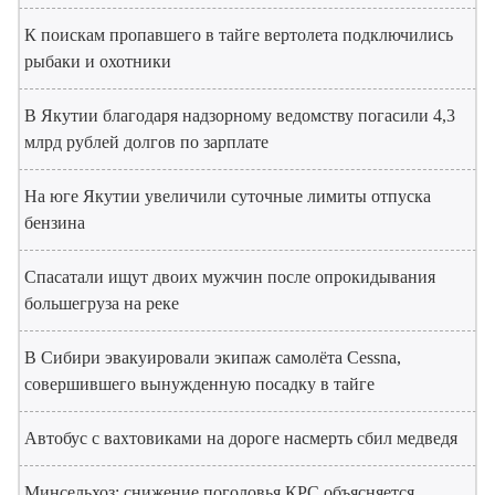
К поискам пропавшего в тайге вертолета подключились
рыбаки и охотники
В Якутии благодаря надзорному ведомству погасили 4,3
млрд рублей долгов по зарплате
На юге Якутии увеличили суточные лимиты отпуска
бензина
Спасатали ищут двоих мужчин после опрокидывания
большегруза на реке
В Сибири эвакуировали экипаж самолёта Cessna,
совершившего вынужденную посадку в тайге
Автобус с вахтовиками на дороге насмерть сбил медведя
Минсельхоз: снижение поголовья КРС объясняется