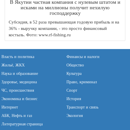
В Якутии частная компания с нулевым штатом и
исками на миллионы получит нехилую
господдержку
Субсидия, в 52 раза превышающая годовую прибыль и на
36% - выручку компании, - это просто финансовый
костыль. Фото: www.rf-fishing.ru
Власть и политика
Финансы и налоги
Жильё, ЖКХ
Общество
Наука и образование
Культура
Здоровье, медицина
Право, криминал
ЧС, происшествия
Спорт
Экономика и бизнес
История
Интернет
Транспорт и связь
АБК, Нефть и газ
Экология
Литературная страница