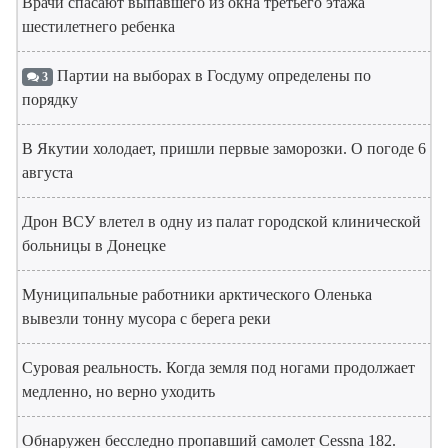
Врачи спасают выпавшего из окна третьего этажа
шестилетнего ребенка
Партии на выборах в Госдуму определены по
3
порядку
В Якутии холодает, пришли первые заморозки. О погоде 6
августа
Дрон ВСУ влетел в одну из палат городской клинической
больницы в Донецке
Муниципальные работники арктического Оленька
вывезли тонну мусора с берега реки
Суровая реальность. Когда земля под ногами продолжает
медленно, но верно уходить
Обнаружен бесследно пропавший самолет Cessna 182.