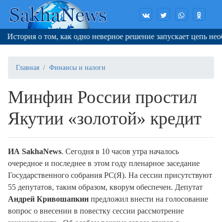
стория о том, как одно неверное решение запускает цепь необр
Главная
Финансы и налоги
Минфин России простил
Якутии «золотой» кредит
ИА SakhaNews
. Cегодня в 10 часов утра началось
очередное и последнее в этом году пленарное заседание
Государственного собрания РС(Я). На сессии присутствуют
55 депутатов, таким образом, кворум обеспечен. Депутат
Андрей Кривошапкин
предложил внести на голосование
вопрос о внесении в повестку сессии рассмотрение