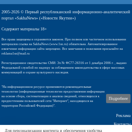
2005-2026 © Первый республиканский информационно-аналитический
портал «SakhaNews» («Новости Якутии»)
Содержит материалы 18+
Все права защищены и охраняются законом. При полном или частичном использовании
материалов ссылка на SakhaNews (www.1sn.ru) обязательна. Автоматизированное
извлечение информации сайта запрещено. Все замечания и пожелания присылайте на
reklama1sn@mail.ru
Регистрационное свидетельство СМИ: Эл № ФС77-26316 от 1 декабря 2006 г. , выдано
Федедальной службой по надзору за соблюдением законодательства в сфере массовых
коммуникаций и охране культурного наследия.
"На информационном ресурсе применяются рекомендательные
технологии (информационные технологии предоставления информации
на основе сбора, систематизации и анализа сведений, относящихся к
Подробнее
предпочтениям пользователей сети "Интернет", находящихся на
территории Российской Федерации)".
Реклама
Контакты
Для персонализации контента и обеспечения удобства