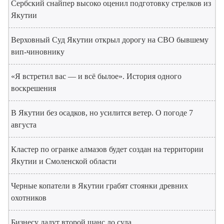
Сербский снайпер высоко оценил подготовку стрелков из
Якутии
Верховный Суд Якутии открыл дорогу на СВО бывшему
вип-чиновнику
«Я встретил вас — и всё былое». История одного
воскрешения
В Якутии без осадков, но усилится ветер. О погоде 7
августа
Кластер по огранке алмазов будет создан на территории
Якутии и Смоленской области
Черные копатели в Якутии грабят стоянки древних
охотников
Бизнесу дадут второй шанс до суда