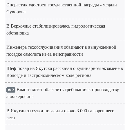
Энергетик удостоен государственной награды - медали
Суворова
В Верхоянье стабилизировалась гидрологическая
обстановка
Инженера техобслуживания обвиняют в вынужденной
посадке самолета из-за неисправности
Шеф-повар из Якутска рассказал о кулинарном экзамене в
Вологде и гастрономическом коде региона
Власти хотят облегчить требования к производству
2
авиакеросина
В Якутии за сутки погасили около 3 000 га горевшего
леса