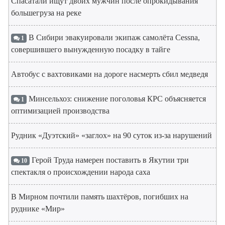
Спасатали ищут двоих мужчин после опрокидывания
большегруза на реке
В Сибири эвакуировали экипаж самолёта Cessna,
1
совершившего вынужденную посадку в тайге
Автобус с вахтовиками на дороге насмерть сбил медведя
Минсельхоз: снижение поголовья КРС объясняется
1
оптимизацией производства
Рудник «Дуэтский» «заглох» на 90 суток из-за нарушений
Герой Труда намерен поставить в Якутии три
10
спектакля о происхождении народа саха
В Мирном почтили память шахтёров, погибших на
руднике «Мир»