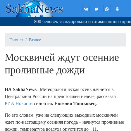
800 человек эвакуировали из атакованного дронам
Главная
Разное
Москвичей ждут осенние
проливные дожди
ИА SakhaNews.
Метеорологическая осень начнется в
Центральной России на предстоящей неделе, рассказал
РИА Новости
синоптик
Евгений Тишковец
.
По его словам, уже на следующих выходных москвичей
ждет по-настоящему осенняя погода – начнутся проливные
дожди, температура воздуха опустится до +11.