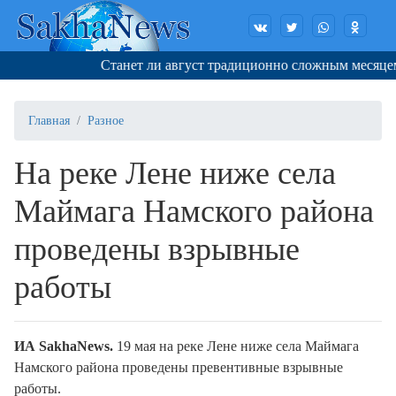
Станет ли август традиционно сложным месяцем д
Главная
Разное
На реке Лене ниже села
Маймага Намского района
проведены взрывные
работы
ИА SakhaNews.
19 мая на реке Лене ниже села Маймага
Намского района проведены превентивные взрывные
работы.