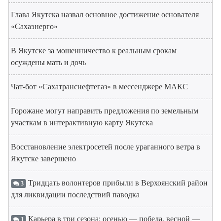
Глава Якутска назвал основное достижение основателя
«Сахаэнерго»
В Якутске за мошенничество к реальным срокам
осуждены мать и дочь
Чат-бот «Сахатранснефтегаз» в мессенджере МАКС
Горожане могут направить предложения по земельным
участкам в интерактивную карту Якутска
Восстановление электросетей после ураганного ветра в
Якутске завершено
Тридцать волонтеров прибыли в Верхоянский район
3
для ликвидации последствий паводка
Карьера в три сезона: осенью — победа, весной —
1