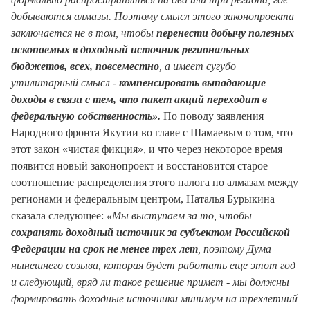
добываются алмазы. Поэтому смысл этого законопроекта
заключается не в том, чтобы
перенести добычу полезных
ископаемых в доходный источник региональных
бюджетов, всех, повсеместно
, а имеет сугубо
утилитарный смысл -
компенсировать выпадающие
доходы в связи с тем, что пакет акций переходит в
федеральную собственность».
По поводу заявления
Народного фронта Якутии во главе с Шамаевым о том, что
этот закон «чистая фикция», и что через некоторое время
появится новый законопроект и восстановится старое
соотношение распределения этого налога по алмазам между
регионами и федеральным центром, Наталья Бурыкина
сказала следующее:
«Мы выступаем за то, чтобы
сохранять доходный источник за субъектом Российской
Федерации на срок не менее трех лет
, поэтому Дума
нынешнего созыва, которая будет работать еще этот год
и следующий, вряд ли такое решение примет - мы должны
формировать доходные источники минимум на трехлетний