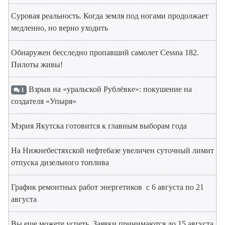
Суровая реальность. Когда земля под ногами продолжает
медленно, но верно уходить
Обнаружен бесследно пропавший самолет Cessna 182.
Пилоты живы!
Взрыв на «уральской Рублёвке»: покушение на
1
создателя «Упыря»
Мэрия Якутска готовится к главным выборам года
На Нижнебестяхской нефтебазе увеличен суточный лимит
отпуска дизельного топлива
График ремонтных работ энергетиков с 6 августа по 21
августа
Вы еще можете успеть. Заявки принимаются до 15 августа