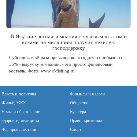
В Якутии частная компания с нулевым штатом и
исками на миллионы получит нехилую
господдержку
Субсидия, в 52 раза превышающая годовую прибыль и на
36% - выручку компании, - это просто финансовый
костыль. Фото: www.rf-fishing.ru
Власть и политика
Финансы и налоги
Жильё, ЖКХ
Общество
Наука и образование
Культура
Здоровье, медицина
Право, криминал
ЧС, происшествия
Спорт