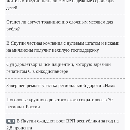
Жителям Якутии назвали самые надёжные сервис для
детей
Станет ли август традиционно сложным месяцем для
рубля?
В Якутии частная компания с нулевым штатом и исками
на миллионы получит нехилую господдержку
Суд удовлетворил иск пациентки, которую заразили
гепатитом С в онкодиспансере
Завершен ремонт участка региональной дороги «Нам»
Поголовье крупного рогатого скота сократилось в 70
регионах России
В Якутии ожидают рост ВРП республики за год на
3
2,8 процента