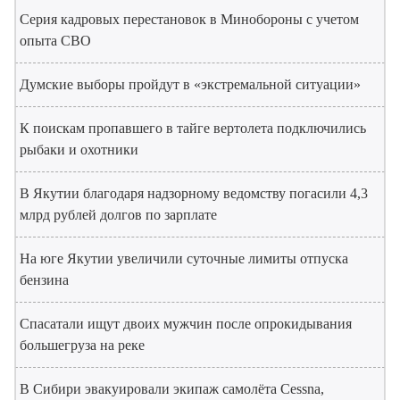
Серия кадровых перестановок в Минобороны с учетом
опыта СВО
Думские выборы пройдут в «экстремальной ситуации»
К поискам пропавшего в тайге вертолета подключились
рыбаки и охотники
В Якутии благодаря надзорному ведомству погасили 4,3
млрд рублей долгов по зарплате
На юге Якутии увеличили суточные лимиты отпуска
бензина
Спасатали ищут двоих мужчин после опрокидывания
большегруза на реке
В Сибири эвакуировали экипаж самолёта Cessna,