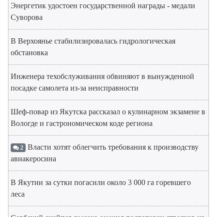
Энергетик удостоен государственной награды - медали
Суворова
В Верхоянье стабилизировалась гидрологическая
обстановка
Инженера техобслуживания обвиняют в вынужденной
посадке самолета из-за неисправности
Шеф-повар из Якутска рассказал о кулинарном экзамене в
Вологде и гастрономическом коде региона
Власти хотят облегчить требования к производству
2
авиакеросина
В Якутии за сутки погасили около 3 000 га горевшего
леса