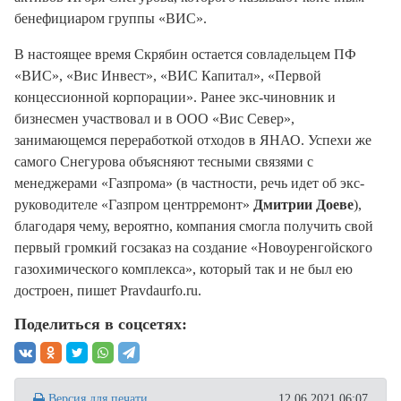
бенефициаром группы «ВИС».
В настоящее время Скрябин остается совладельцем ПФ
«ВИС», «Вис Инвест», «ВИС Капитал», «Первой
концессионной корпорации». Ранее экс-чиновник и
бизнесмен участвовал и в ООО «Вис Север»,
занимающемся переработкой отходов в ЯНАО. Успехи же
самого Снегурова объясняют тесными связями с
менеджерами «Газпрома» (в частности, речь идет об экс-
руководителе «Газпром центрремонт»
Дмитрии Доеве
),
благодаря чему, вероятно, компания смогла получить свой
первый громкий госзаказ на создание «Новоуренгойского
газохимического комплекса», который так и не был ею
достроен, пишет Pravdaurfo.ru.
Поделиться в соцсетях:
Версия для печати
12.06.2021 06:07