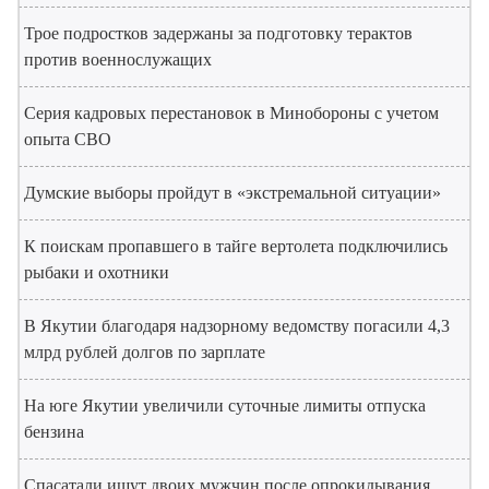
Трое подростков задержаны за подготовку терактов
против военнослужащих
Серия кадровых перестановок в Минобороны с учетом
опыта СВО
Думские выборы пройдут в «экстремальной ситуации»
К поискам пропавшего в тайге вертолета подключились
рыбаки и охотники
В Якутии благодаря надзорному ведомству погасили 4,3
млрд рублей долгов по зарплате
На юге Якутии увеличили суточные лимиты отпуска
бензина
Спасатали ищут двоих мужчин после опрокидывания