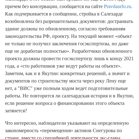
причем без консервации, сообщается на сайте
Pravdaurfo.ru
.
Как подчеркивается в сообщении, стройка в Салехарде
возобновлена без разрешительных документов: достраивать
здание должны по обновленному, согласно требованиям
законодательства РФ, проекту. На текущий момент «объект
не только не получил заключения госэкспертизы, но даже
еще не доработан полностью». Разработчики обновленного
проекта должны провести госэкспертизу лишь к концу 2021
года, а «сто работников уже ведут работы на объекте».
Заметим, как и в Якутии: конкретных решений, а значит и
документов по строительству моста через реку Лену еще
нет, а "ВИС" уже полным ходом ведет подготовительные
работы. Не повторится ли салехардская история и в Якутии,
если решение вопроса о финансировании этого объекта
затянется?
Что интересно, наблюдатели указывают на определенную
закономерность «перемещения» активов Снегурова по
стране, вместе со спецификой деятельности экс-главы