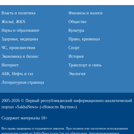
Власть и политика
Финансы и налоги
Жильё, ЖКХ
Общество
Наука и образование
Культура
Здоровье, медицина
Право, криминал
ЧС, происшествия
Спорт
Экономика и бизнес
История
Интернет
Транспорт и связь
АБК, Нефть и газ
Экология
Литературная страница
2005-2026 © Первый республиканский информационно-аналитический
портал «SakhaNews» («Новости Якутии»)
Содержит материалы 18+
Все права защищены и охраняются законом. При полном или частичном использовании
материалов ссылка на SakhaNews (www.1sn.ru) обязательна. Автоматизированное