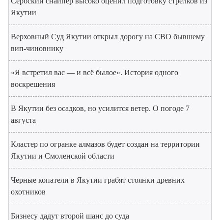
Сербский снайпер высоко оценил подготовку стрелков из
Якутии
Верховный Суд Якутии открыл дорогу на СВО бывшему
вип-чиновнику
«Я встретил вас — и всё былое». История одного
воскрешения
В Якутии без осадков, но усилится ветер. О погоде 7
августа
Кластер по огранке алмазов будет создан на территории
Якутии и Смоленской области
Черные копатели в Якутии грабят стоянки древних
охотников
Бизнесу дадут второй шанс до суда