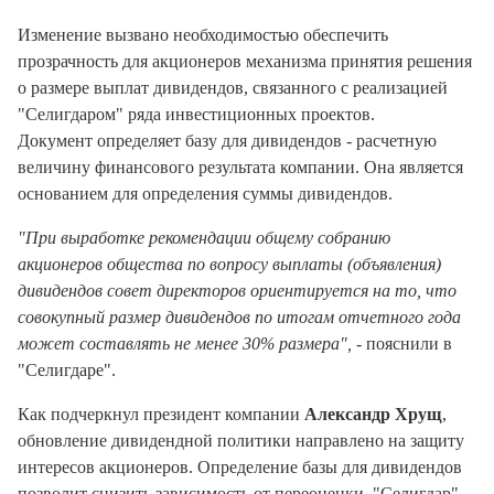
Изменение вызвано необходимостью обеспечить
прозрачность для акционеров механизма принятия решения
о размере выплат дивидендов, связанного с реализацией
"Селигдаром" ряда инвестиционных проектов.
Документ определяет базу для дивидендов - расчетную
величину финансового результата компании. Она является
основанием для определения суммы дивидендов.
"При выработке рекомендации общему собранию
акционеров общества по вопросу выплаты (объявления)
дивидендов совет директоров ориентируется на то, что
совокупный размер дивидендов по итогам отчетного года
может составлять не менее 30% размера",
- пояснили в
"Селигдаре".
Как подчеркнул президент компании
Александр Хрущ
,
обновление дивидендной политики направлено на защиту
интересов акционеров. Определение базы для дивидендов
позволит снизить зависимость от переоценки. "Селигдар"