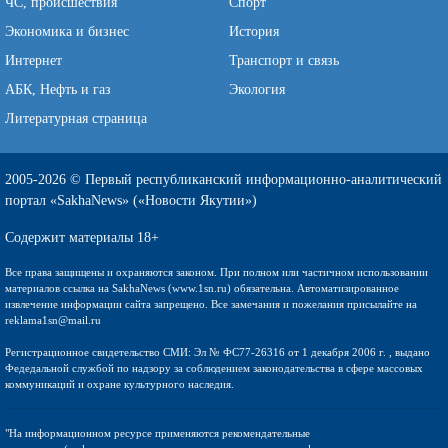
ЧС, происшествия
Спорт
Экономика и бизнес
История
Интернет
Транспорт и связь
АБК, Нефть и газ
Экология
Литературная страница
2005-2026 © Первый республиканский информационно-аналитический
портал «SakhaNews» («Новости Якутии»)
Содержит материалы 18+
Все права защищены и охраняются законом. При полном или частичном использовании
материалов ссылка на SakhaNews (www.1sn.ru) обязательна. Автоматизированное
извлечение информации сайта запрещено. Все замечания и пожелания присылайте на
reklama1sn@mail.ru
Регистрационное свидетельство СМИ: Эл № ФС77-26316 от 1 декабря 2006 г. , выдано
Федедальной службой по надзору за соблюдением законодательства в сфере массовых
коммуникаций и охране культурного наследия.
"На информационном ресурсе применяются рекомендательные