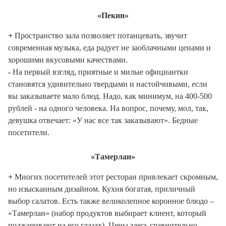
«Пекин»
+
Пространство зала позволяет потанцевать, звучит
современная музыка, еда радует не заоблачными ценами и
хорошими вкусовыми качествами.
-
На первый взгляд, приятные и милые официантки
становятся удивительно твердыми и настойчивыми, если
вы заказываете мало блюд. Надо, как минимум, на 400-500
рублей - на одного человека. На вопрос, почему, мол, так,
девушка отвечает: «У нас все так заказывают». Бедные
посетители.
«Тамерлан»
+
Многих посетителей этот ресторан привлекает скромным,
но изысканным дизайном. Кухня богатая, приличный
выбор салатов. Есть также великолепное коронное блюдо –
«Тамерлан» (набор продуктов выбирает клиент, который
поджаривают на его глазах). Цены здесь сравнительно