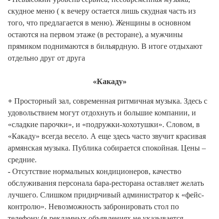
скудное меню ( к вечеру остается лишь скудная часть из
того, что предлагается в меню). Женщины в основном
остаются на первом этаже (в ресторане), а мужчины
прямиком поднимаются в бильярдную. В итоге отдыхают
отдельно друг от друга
«Какаду»
+
Просторный зал, современная ритмичная музыка. Здесь с
удовольствием могут отдохнуть и большие компании, и
«сладкие парочки», и «подружки-хохотушки». Словом, в
«Какаду» всегда весело. А еще здесь часто звучит красивая
армянская музыка. Публика собирается спокойная. Цены –
средние.
-
Отсутствие нормальных кондиционеров, качество
обслуживания персонала бара-ресторана оставляет желать
лучшего. Слишком придирчивый администратор к «фейс-
контролю». Невозможность забронировать стол по
телефону (в рекламных объявлениях не указывается