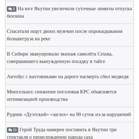
На юге Якутии увеличили суточные лимиты отпуска
1
бензина
Спасатали ищут двоих мужчин после опрокидывания
большегруза на реке
В Сибири эвакуировали экипаж самолёта Cessna,
совершившего вынужденную посадку в тайге
Автобус с вахтовиками на дороге насмерть сбил медведя
Минсельхоз: снижение поголовья КРС объясняется
оптимизацией производства
Рудник «Дуэтский» «заглох» на 90 суток из-за нарушений
Герой Труда намерен поставить в Якутии три
11
спектакля о происхождении народа саха