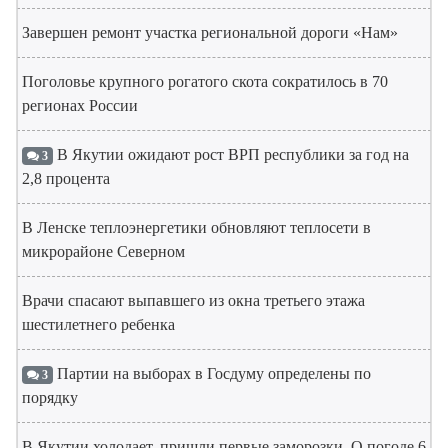
Завершен ремонт участка региональной дороги «Нам»
Поголовье крупного рогатого скота сократилось в 70
регионах России
В Якутии ожидают рост ВРП республики за год на
3
2,8 процента
В Ленске теплоэнергетики обновляют теплосети в
микрорайоне Северном
Врачи спасают выпавшего из окна третьего этажа
шестилетнего ребенка
Партии на выборах в Госдуму определены по
3
порядку
В Якутии холодает, пришли первые заморозки. О погоде 6