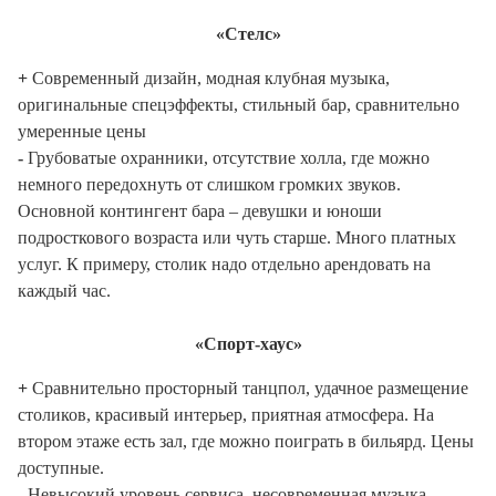
«Стелс»
+
Современный дизайн, модная клубная музыка,
оригинальные спецэффекты, стильный бар, сравнительно
умеренные цены
-
Грубоватые охранники, отсутствие холла, где можно
немного передохнуть от слишком громких звуков.
Основной контингент бара – девушки и юноши
подросткового возраста или чуть старше. Много платных
услуг. К примеру, столик надо отдельно арендовать на
каждый час.
«Спорт-хаус»
+
Сравнительно просторный танцпол, удачное размещение
столиков, красивый интерьер, приятная атмосфера. На
втором этаже есть зал, где можно поиграть в бильярд. Цены
доступные.
-
Невысокий уровень сервиса, несовременная музыка,