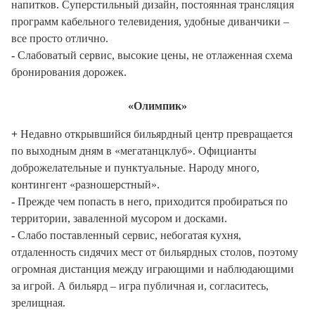
напитков. Суперстильный дизайн, постоянная трансляция
программ кабельного телевидения, удобные диванчики –
все просто отлично.
-
Слабоватый сервис, высокие цены, не отлаженная схема
бронирования дорожек.
«Олимпик»
+
Недавно открывшийся бильярдный центр превращается
по выходным дням в «мегатанцклуб». Официанты
доброжелательные и пунктуальные. Народу много,
контингент «разношерстный».
-
Прежде чем попасть в него, приходится пробираться по
территории, заваленной мусором и досками.
-
Слабо поставленный сервис, небогатая кухня,
отдаленность сидячих мест от бильярдных столов, поэтому
огромная дистанция между играющими и наблюдающими
за игрой. А бильярд – игра публичная и, согласитесь,
зрелищная.