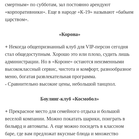
смертным» по субботам, зал постоянно арендуют
«корпоративники». Еще в народе «К-19» называют «бабьим
царством».
«Корона»
+
Некогда общепризнанный клуб для VIP-персон сегодня
стал общедоступным. Хорошо это или плохо, судить лишь
администрации. Но в «Короне» остаются неизменными
высококлассный сервис, чистота и комфорт, разнообразное
меню, богатая развлекательная программа.
-
Сравнительно высокие цены, небольшой танцпол.
Боулинг-клуб «Космобол»
+
Прекрасное место для семейного отдыха и большой
веселой компании. Можно покатать шарики, поиграть в
бильярд и автоматы. А еще можно посидеть в классном
баре, где вам предложат вкусные блюда и множество