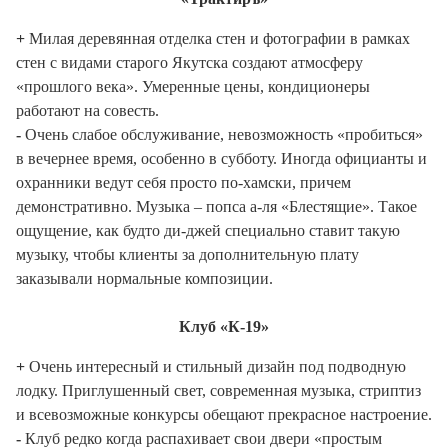
+
Милая деревянная отделка стен и фотографии в рамках
стен с видами старого Якутска создают атмосферу
«прошлого века». Умеренные цены, кондиционеры
работают на совесть.
-
Очень слабое обслуживание, невозможность «пробиться»
в вечернее время, особенно в субботу. Иногда официанты и
охранники ведут себя просто по-хамски, причем
демонстративно. Музыка – попса а-ля «Блестящие». Такое
ощущение, как будто ди-джей специально ставит такую
музыку, чтобы клиенты за дополнительную плату
заказывали нормальные композиции.
Клуб «К-19»
+
Очень интересный и стильный дизайн под подводную
лодку. Приглушенный свет, современная музыка, стриптиз
и всевозможные конкурсы обещают прекрасное настроение.
-
Клуб редко когда распахивает свои двери «простым