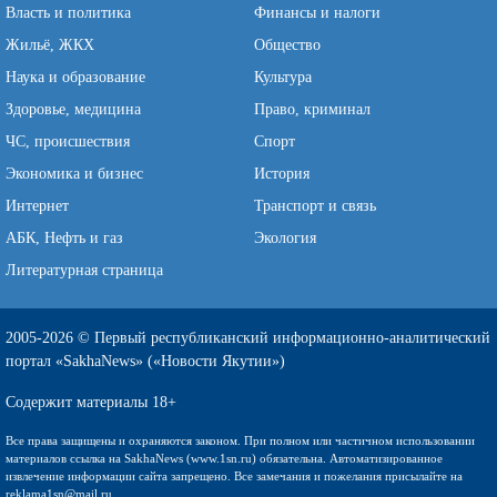
Власть и политика
Финансы и налоги
Жильё, ЖКХ
Общество
Наука и образование
Культура
Здоровье, медицина
Право, криминал
ЧС, происшествия
Спорт
Экономика и бизнес
История
Интернет
Транспорт и связь
АБК, Нефть и газ
Экология
Литературная страница
2005-2026 © Первый республиканский информационно-аналитический
портал «SakhaNews» («Новости Якутии»)
Содержит материалы 18+
Все права защищены и охраняются законом. При полном или частичном использовании
материалов ссылка на SakhaNews (www.1sn.ru) обязательна. Автоматизированное
извлечение информации сайта запрещено. Все замечания и пожелания присылайте на
reklama1sn@mail.ru