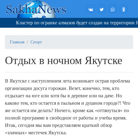
Кластер по огранке алмазов будет создан на территории Яку
Главная
Спорт
Отдых в ночном Якутске
В Якутске с наступлением лета возникает острая проблема
организации досуга горожан. Везет, конечно, тем, кто
отдыхает на юге или хотя бы в деревне или на даче. Но
каково тем, кто остается в пыльном и душном городе?! Что
же остается им делать? Ничего, кроме как «оттянуться» по
полной программе в свободное от работы и учебы время.
Итак, сегодня мы вам представляем краткий обзор
«злачных» местечек Якутска.