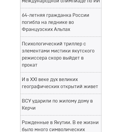
международной олимпиаде по ИИ
64-летняя гражданка России
погибла на леднике во
Французских Альпах
Психологический триллер с
элементами мистики якутского
режиссера скоро выйдет в
прокат
И в XXI веке дух великих
географических открытий живет
ВСУ ударили по жилому дому в
Керчи
Рожденные в Якутии. В ее жизни
было много символических