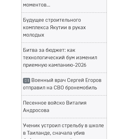
моментов...
Будущее строительного
комплекса Якутии в руках
молодых
Битва за бюджет: как
технологический бум изменил
приемную кампанию-2026
Военный врач Сергей Егоров
1
отправил на СВО бронемобиль
Песенное войско Виталия
Андросова
Ученик устроил стрельбу в школе
в Таиланде, сначала убив