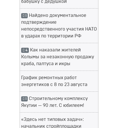
бабушку с дедушкой
Найдено документальное
1
подтверждение
непосредственного участия НАТО
в ударах по территории РФ
Как наказали жителей
4
Колымы за незаконную продажу
краба, палтуса и икры
График ремонтных работ
энергетиков с 8 по 23 августа
Строительному комплексу
1
Якутии — 90 лет. С юбилеем!
«Здесь нет типовых задач»:
начальник стройплощадки