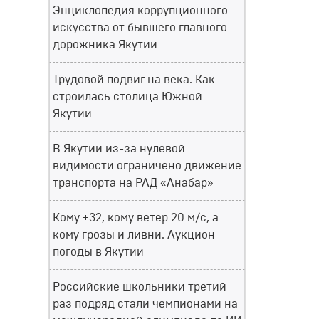
Энциклопедия коррупционного
искусства от бывшего главного
дорожника Якутии
Трудовой подвиг на века. Как
строилась столица Южной
Якутии
В Якутии из-за нулевой
видимости ограничено движение
транспорта на РАД «Анабар»
Кому +32, кому ветер 20 м/с, а
кому грозы и ливни. Аукцион
погоды в Якутии
Российские школьники третий
раз подряд стали чемпионами на