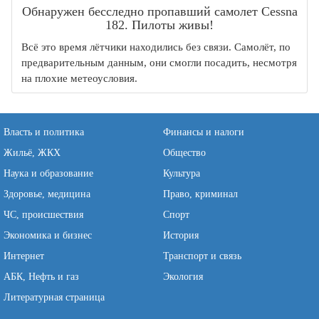
Обнаружен бесследно пропавший самолет Cessna
182. Пилоты живы!
Всё это время лётчики находились без связи. Самолёт, по
предварительным данным, они смогли посадить, несмотря
на плохие метеоусловия.
Власть и политика
Финансы и налоги
Жильё, ЖКХ
Общество
Наука и образование
Культура
Здоровье, медицина
Право, криминал
ЧС, происшествия
Спорт
Экономика и бизнес
История
Интернет
Транспорт и связь
АБК, Нефть и газ
Экология
Литературная страница