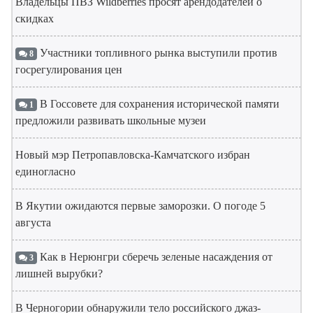
Владельцы ПВЗ Wildberries просят арендодателей о
скидках
Участники топливного рынка выступили против
8
госрегулирования цен
В Госсовете для сохранения исторической памяти
1
предложили развивать школьные музеи
Новый мэр Петропавловска-Камчатского избран
единогласно
В Якутии ожидаются первые заморозки. О погоде 5
августа
Как в Нерюнгри сберечь зеленые насаждения от
3
лишней вырубки?
В Черногории обнаружили тело российского джаз-