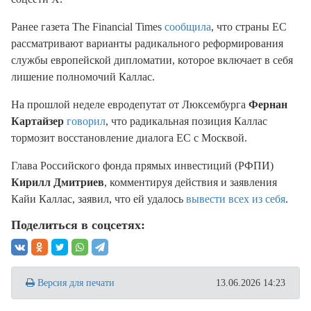
Ранее газета The Financial Times
сообщила
, что страны ЕС
рассматривают варианты радикального реформирования
службы европейской дипломатии, которое включает в себя
лишение полномочий Каллас.
На прошлой неделе евродепутат от Люксембурга
Фернан
Картайзер
говорил
, что радикальная позиция Каллас
тормозит восстановление диалога ЕС с Москвой.
Глава Российского фонда прямых инвестиций (РФПИ)
Кирилл Дмитриев
, комментируя действия и заявления
Кайи Каллас, заявил, что ей удалось
вывести всех из себя
.
Поделиться в соцсетях:
Версия для печати
13.06.2026 14:23