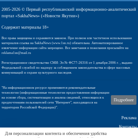
2005-2026 © Первый республиканский информационно-аналитический
портал «SakhaNews» («Новости Якутии»)
Содержит материалы 18+
Все права защищены и охраняются законом. При полном или частичном использовании
материалов ссылка на SakhaNews (www.1sn.ru) обязательна. Автоматизированное
извлечение информации сайта запрещено. Все замечания и пожелания присылайте на
reklama1sn@mail.ru
Регистрационное свидетельство СМИ: Эл № ФС77-26316 от 1 декабря 2006 г. , выдано
Федедальной службой по надзору за соблюдением законодательства в сфере массовых
коммуникаций и охране культурного наследия.
"На информационном ресурсе применяются рекомендательные
технологии (информационные технологии предоставления информации
на основе сбора, систематизации и анализа сведений, относящихся к
Подробнее
предпочтениям пользователей сети "Интернет", находящихся на
территории Российской Федерации)".
Реклама
Контакты
Для персонализации контента и обеспечения удобства