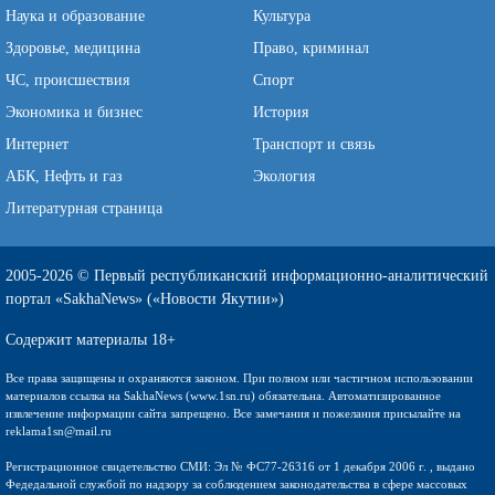
Наука и образование
Культура
Здоровье, медицина
Право, криминал
ЧС, происшествия
Спорт
Экономика и бизнес
История
Интернет
Транспорт и связь
АБК, Нефть и газ
Экология
Литературная страница
2005-2026 © Первый республиканский информационно-аналитический
портал «SakhaNews» («Новости Якутии»)
Содержит материалы 18+
Все права защищены и охраняются законом. При полном или частичном использовании
материалов ссылка на SakhaNews (www.1sn.ru) обязательна. Автоматизированное
извлечение информации сайта запрещено. Все замечания и пожелания присылайте на
reklama1sn@mail.ru
Регистрационное свидетельство СМИ: Эл № ФС77-26316 от 1 декабря 2006 г. , выдано
Федедальной службой по надзору за соблюдением законодательства в сфере массовых