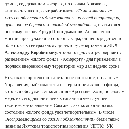
домов, содержанием которых, по словам Аржакова,
занимается шестьдесят работников.
«Если компания не
может обеспечить даже контроль на своей территории,
путь она не берется за такой объем работы»,
высказался
по этому поводу Артур Протодьяконов. Аналогичное
мнение прозвучало и со стороны мэра, он непосредственно
обратился к генеральному директору департамента ЖКХ
Александру Коробицыну,
чтобы тот рассмотрел вариант с
разделением жилого фонда. «Комфорту» для приведения в
порядок вверенной ему территории мэр дал неделю срока.
Неудовлетворительное санитарное состояние, по данным
Управления, наблюдается и на территории жилого фонда,
который обслуживает компания «Арсенал». Хотя, по словам
мэра, на сегодняшний день компания имеет лучшее
техническое оснащение. Сам же глава компании назвал
состояние жилого фонда удовлетворительным. В числе
«несправляющихся со своими обязанностями»
были также
названы Якутская транспортная компания (ЯГТК), УК