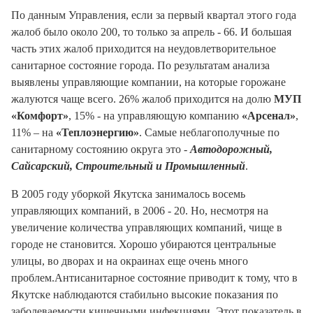
По данным Управления, если за первый квартал этого года
жалоб было около 200, то только за апрель - 66. И большая
часть этих жалоб приходится на неудовлетворительное
санитарное состояние города. По результатам анализа
выявлены управляющие компании, на которые горожане
жалуются чаще всего. 26% жалоб приходится на долю
МУП
«Комфорт»
, 15% - на управляющую компанию
«Арсенал»
,
11% – на
«Теплоэнергию»
. Самые неблагополучные по
санитарному состоянию округа это -
Автодорожный,
Сайсарский, Строительный и Промышленный
.
В 2005 году уборкой Якутска занималось восемь
управляющих компаний, в 2006 - 20. Но, несмотря на
увеличение количества управляющих компаний, чище в
городе не становится. Хорошо убираются центральные
улицы, во дворах и на окраинах еще очень много
проблем.Антисанитарное состояние приводит к тому, что в
Якутске наблюдаются стабильно высокие показания по
заболеваемости кишечными инфекциями. Этот показатель в