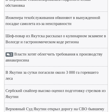
обстановка
Инженера техобслуживания обвиняют в вынужденной
посадке самолета из-за неисправности
Шеф-повар из Якутска рассказал о кулинарном экзамене в
Вологде и гастрономическом коде региона
Власти хотят облегчить требования к производству
2
авиакеросина
В Якутии за сутки погасили около 3 000 га горевшего
леса
Сербский снайпер высоко оценил подготовку стрелков из
Якутии
Верховный Суд Якутии открыл дорогу на СВО бывшему