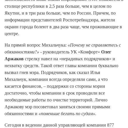
столице республики в 2,5 раза больше, чем в целом по
Якутии, и в три раза больше, чем по России. Причем, по
информации представителей Роспотребнадзора, жители
окраин города болеют в два раза чаще, чем проживающие в
центре.
На прямой вопрос Михальчука:
«Почему не справляетесь с
обязанностями?»
- руководитель УК «Комфорт»
Олег
Аржаков
стрелку навел на «нерадивых подрядчиков» и
нехватку средств. Такой ответ главы компании буквально
вызвал гнев мэра. Подрядчиков, как сказал Илья
Михальчук, компании всегда определяли сами, а что
касается финансов, – поддержки со стороны мэрии
достаточно, чтобы компании в срок проводили все
необходимые работы по очистке территорий. Лично
Аржакову мэр посоветовал заняться своими прямыми
обязанностями и
«поменьше бегать по судам»
.
Сегодня в ведении данной управляющей компании 877