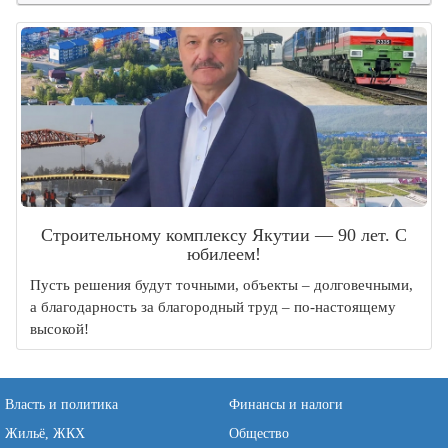
Строительному комплексу Якутии — 90 лет. С
юбилеем!
Пусть решения будут точными, объекты – долговечными,
а благодарность за благородный труд – по-настоящему
высокой!
Власть и политика
Финансы и налоги
Жильё, ЖКХ
Общество