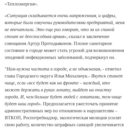
«Теплоэнергия».
«Ситуация складывается очень напряженная, и цифры,
которые были озвучены руководителями предприятий, меня
не впечатлили. Это еще раз говорит, что за их спиной
стоит не дееспособная армия»,
-cказал в заключение
совещания Артур Протодьяконов. Плохое санитарное
состояние в городе может стать угрозой для возникновения
эпидемий инфекционных заболеваний, подчеркнул он.
"Нам нужна чистота в городе, а не объяснения
, - отметил
глава Городского округа Илья Михальчук.-
Якутск станет
чище, если «все будет как на фронте – каждый, кто
может держать в руках лопату, выйдет на очистку
города. И, чем больше будет людей с лопатами, тем чище
будет наш город»
. Предполагается ужесточать принятие
административных мер по отношению к нарушителям –
ЯТКОП, Роспотребнадзор, экологическая милиция усилят
свою работу, количество штрафных санкций увеличивается