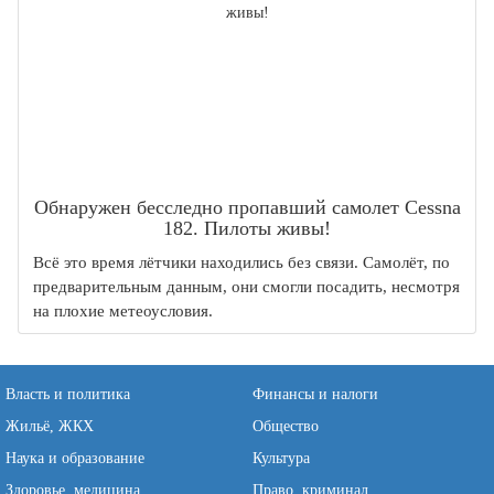
Обнаружен бесследно пропавший самолет Cessna
182. Пилоты живы!
Всё это время лётчики находились без связи. Самолёт, по
предварительным данным, они смогли посадить, несмотря
на плохие метеоусловия.
Власть и политика
Финансы и налоги
Жильё, ЖКХ
Общество
Наука и образование
Культура
Здоровье, медицина
Право, криминал