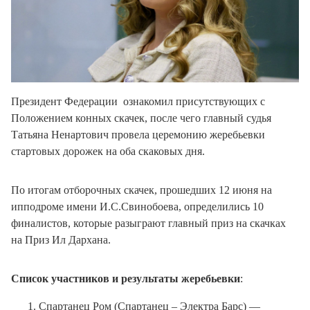
Президент Федерации ознакомил присутствующих с
Положением конных скачек, после чего главный судья
Татьяна Ненартович провела церемонию жеребьевки
стартовых дорожек на оба скаковых дня.
По итогам отборочных скачек, прошедших 12 июня на
ипподроме имени И.С.Свинобоева, определились 10
финалистов, которые разыграют главный приз на скачках
на Приз Ил Дархана.
Список участников и результаты жеребьевки
:
Спартанец Ром (Спартанец – Электра Барс) —