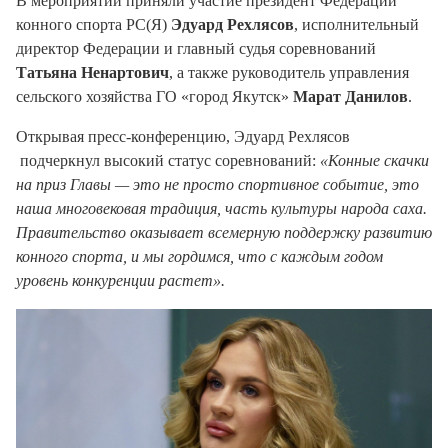
В мероприятии приняли участие президент Федерации
конного спорта РС(Я)
Эдуард Рехлясов
, исполнительный
директор Федерации и главный судья соревнований
Татьяна Ненартович
, а также руководитель управления
сельского хозяйства ГО «город Якутск»
Марат Данилов
.
Открывая пресс-конференцию, Эдуард Рехлясов
подчеркнул высокий статус соревнований:
«Конные скачки
на приз Главы — это не просто спортивное событие, это
наша многовековая традиция, часть культуры народа саха.
Правительство оказывает всемерную поддержку развитию
конного спорта, и мы гордимся, что с каждым годом
уровень конкуренции растет».