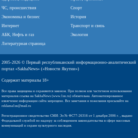
ЧС, происшествия
Спорт
Экономика и бизнес
История
Интернет
Транспорт и связь
АБК, Нефть и газ
Экология
Литературная страница
2005-2026 © Первый республиканский информационно-аналитический
портал «SakhaNews» («Новости Якутии»)
Содержит материалы 18+
Все права защищены и охраняются законом. При полном или частичном использовании
материалов ссылка на SakhaNews (www.1sn.ru) обязательна. Автоматизированное
извлечение информации сайта запрещено. Все замечания и пожелания присылайте на
reklama1sn@mail.ru
Регистрационное свидетельство СМИ: Эл № ФС77-26316 от 1 декабря 2006 г. , выдано
Федедальной службой по надзору за соблюдением законодательства в сфере массовых
коммуникаций и охране культурного наследия.