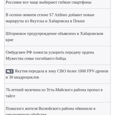
Россияне все чаще выбирают гибкие смартфоны
В осенне-зимнем сезоне S7 Airlines добавит новые
маршруты из Якутска и Хабаровска в Пекин
Штормовое предупреждение объявлено в Хабаровском
крае
Омбудсмен РФ помогла ускорить передачу ордена
Мужества семье погибшего бойца
Якутия передала в зону СВО более 1000 FPV-дронов
1
и 30 квадроциклов
76-летний мужчина из Усть-Майского района пропал в
тайге
Пожилого жителя Вилюйского района обвинили в
умышленном убийстве