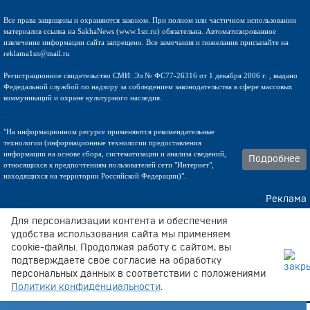
Все права защищены и охраняются законом. При полном или частичном использовании
материалов ссылка на SakhaNews (www.1sn.ru) обязательна. Автоматизированное
извлечение информации сайта запрещено. Все замечания и пожелания присылайте на
reklama1sn@mail.ru
Регистрационное свидетельство СМИ: Эл № ФС77-26316 от 1 декабря 2006 г. , выдано
Федедальной службой по надзору за соблюдением законодательства в сфере массовых
коммуникаций и охране культурного наследия.
"На информационном ресурсе применяются рекомендательные
технологии (информационные технологии предоставления
информации на основе сбора, систематизации и анализа сведений,
Подробнее
относящихся к предпочтениям пользователей сети "Интернет",
находящихся на территории Российской Федерации)".
Реклама
Контакты
Для персонализации контента и обеспечения
удобства использования сайта мы применяем
cookie-файлы. Продолжая работу с сайтом, вы
Техническа поддержка
подтверждаете свое согласие на обработку
персональных данных в соответствии с положениями
Политики конфиденциальности
.