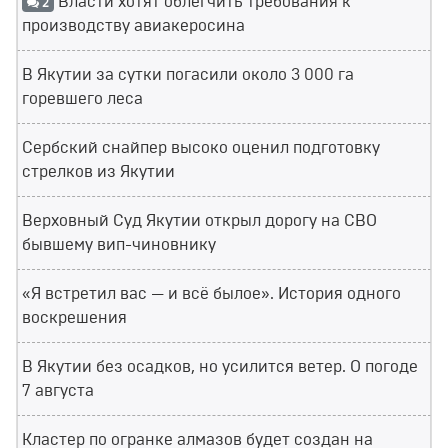
Власти хотят облегчить требования к
2
производству авиакеросина
В Якутии за сутки погасили около 3 000 га
горевшего леса
Сербский снайпер высоко оценил подготовку
стрелков из Якутии
Верховный Суд Якутии открыл дорогу на СВО
бывшему вип-чиновнику
«Я встретил вас — и всё былое». История одного
воскрешения
В Якутии без осадков, но усилится ветер. О погоде
7 августа
Кластер по огранке алмазов будет создан на