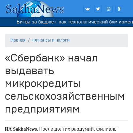
Битва за бюджет: как технологический бум измени
Главная
Финансы и налоги
«Сбербанк» начал
выдавать
микрокредиты
сельскохозяйственным
предприятиям
ИА SakhaNews.
После долгих раздумий, филиалы