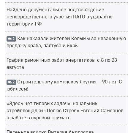
Найдено документальное подтверждение
непосредственного участия НАТО в ударах по
территории РФ
Как наказали жителей Колымы за незаконную
2
продажу краба, палтуса и икры
График ремонтных работ энергетиков с 8 по 23
августа
Строительному комплексу Якутии — 90 лет. С
2
юбилеем!
«Здесь нет типовых задач»: начальник
стройплощадки «Полюс Строя» Евгений Самсонов
о работе в суровом климате
Песенное войско Виталия Андросова