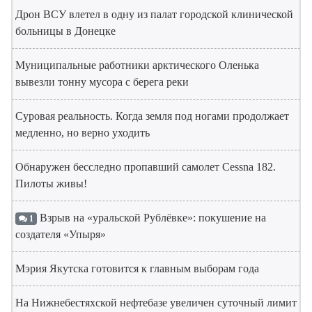
Дрон ВСУ влетел в одну из палат городской клинической
больницы в Донецке
Муниципальные работники арктического Оленька
вывезли тонну мусора с берега реки
Суровая реальность. Когда земля под ногами продолжает
медленно, но верно уходить
Обнаружен бесследно пропавший самолет Cessna 182.
Пилоты живы!
Взрыв на «уральской Рублёвке»: покушение на
1
создателя «Упыря»
Мэрия Якутска готовится к главным выборам года
На Нижнебестяхской нефтебазе увеличен суточный лимит