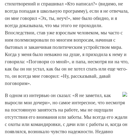
стихотворений и спрашивал «Кто написал?» (видимо, не
всегда попадая в школьную программу), если я не отвечала,
он мне говорил «Эх, ты, неуч!», мне было обидно, и я
всегда доказывала, что мы этого не проходили.
Впоследствии, став уже взрослым человеком, мы часто с
ним полемизировали по многим вопросам, начиная с
бытовых и заканчивая политическим устройством мира.
Когда у меня было неважно на душе, я приходила к нему и
говорила: «Поговори со мной», и папа, несмотря ни на что,
как бы он ни устал, как бы он не хотел спать или еще чего-
то, он всегда мне говорил: «Ну, рассказывай, давай
поговорим».
В одном из интервью он сказал: «Я не заметил, как
выросли мои дочери», но самое интересное, что несмотря
на постоянную занятость на работе, мы не ощущали
отсутствия его внимания или заботы. Мы всегда его ждали
с охоты или командировки, с дачи или с работы и, когда он
появлялся, возникало чувство надежности. Недавно