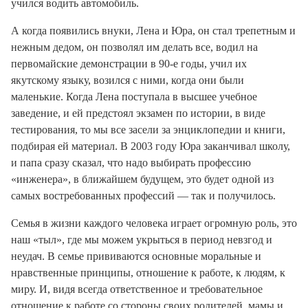
учился водить автомобиль.
А когда появились внуки, Лена и Юра, он стал трепетным и
нежным дедом, он позволял им делать все, водил на
первомайские демонстрации в 90-е годы, учил их
якутскому языку, возился с ними, когда они были
маленькие. Когда Лена поступала в высшее учебное
заведение, и ей предстоял экзамен по истории, в виде
тестирования, то мы все засели за энциклопедии и книги,
подбирая ей материал. В 2003 году Юра заканчивал школу,
и папа сразу сказал, что надо выбирать профессию
«инженера», в ближайшем будущем, это будет одной из
самых востребованных профессий — так и получилось.
Семья в жизни каждого человека играет огромную роль, это
наш «тыл», где мы можем укрыться в период невзгод и
неудач. В семье прививаются основные моральные и
нравственные принципы, отношение к работе, к людям, к
миру. И, видя всегда ответственное и требовательное
отношение к работе со стороны своих родителей, мамы и