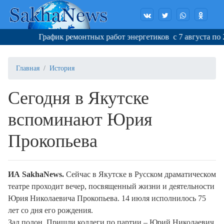
График ремонтных работ энергетиков с 7 августа по 22 а
Главная
История
Сегодня в Якутске
вспоминают Юрия
Прокопьева
ИА SakhaNews.
Сейчас в Якутске в Русском драматическом
театре проходит вечер, посвященный жизни и деятельности
Юрия Николаевича Прокопьева. 14 июля исполнилось 75
лет со дня его рождения.
Зал полон. Пришли коллеги по партии – Юрий Николаевич