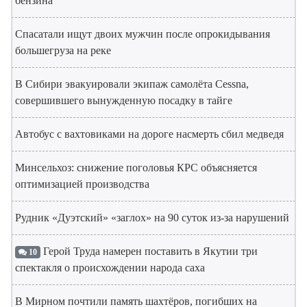
бензина
Спасатали ищут двоих мужчин после опрокидывания
большегруза на реке
В Сибири эвакуировали экипаж самолёта Cessna,
совершившего вынужденную посадку в тайге
Автобус с вахтовиками на дороге насмерть сбил медведя
Минсельхоз: снижение поголовья КРС объясняется
оптимизацией производства
Рудник «Дуэтский» «заглох» на 90 суток из-за нарушений
Герой Труда намерен поставить в Якутии три
10
спектакля о происхождении народа саха
В Мирном почтили память шахтёров, погибших на