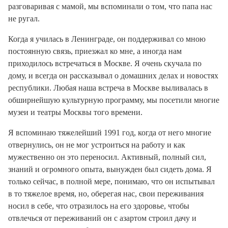
разговаривая с мамой, мы вспоминали о том, что папа нас
не ругал.
Когда я училась в Ленинграде, он поддерживал со мною
постоянную связь, приезжал ко мне, а иногда нам
приходилось встречаться в Москве. Я очень скучала по
дому, и всегда он рассказывал о домашних делах и новостях
республики. Любая наша встреча в Москве выливалась в
обширнейшую культурную программу, мы посетили многие
музеи и театры Москвы того времени.
Я вспоминаю тяжелейший 1991 год, когда от него многие
отвернулись, он не мог устроиться на работу и как
мужественно он это переносил. Активный, полный сил,
знаний и огромного опыта, вынужден был сидеть дома. Я
только сейчас, в полной мере, понимаю, что он испытывал
в то тяжелое время, но, оберегая нас, свои переживания
носил в себе, что отразилось на его здоровье, чтобы
отвлечься от переживаний он с азартом строил дачу и