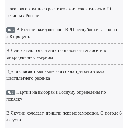
Поголовье крупного рогатого скота сократилось в 70
регионах России
В Якутии ожидают рост ВРП республики за год на
3
2,8 процента
В Ленске теплоэнергетики обновляют теплосети в
микрорайоне Северном
Врачи спасают выпавшего из окна третьего этажа
шестилетнего ребенка
Партии на выборах в Госдуму определены по
3
порядку
В Якутии холодает, пришли первые заморозки. О погоде 6
августа