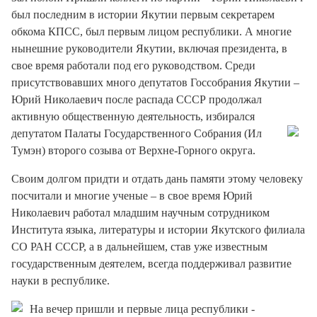
был последним в истории Якутии первым секретарем
обкома КПСС, был первым лицом республики. А многие
нынешние руководители Якутии, включая президента, в
свое время работали под его руководством. Среди
присутствовавших много депутатов Госсобрания Якутии –
Юрий Николаевич после распада СССР продолжал
активную общественную деятельность, избирался
депутатом
Палаты Государственного Собрания (Ил
Тумэн) второго созыва от Верхне-Горного округа.
Своим долгом придти и отдать дань памяти этому человеку
посчитали и многие ученые – в свое время Юрий
Николаевич работал младшим научным сотрудником
Института языка, литературы и истории Якутского филиала
СО РАН СССР, а в дальнейшем, став уже известным
государственным деятелем, всегда поддерживал развитие
науки в республике.
На вечер пришли и первые лица республики -