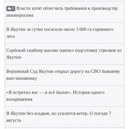
Власти хотят облегчить требования к производству
2
авиакеросина
В Якутии за сутки погасили около 3 000 га горевшего
леса
Сербский снайпер высоко оценил подготовку стрелков из
Якутии
Верховный Суд Якутии открыл дорогу на СВО бывшему
вип-чиновнику
«Я встретил вас — и всё былое». История одного
воскрешения
В Якутии без осадков, но усилится ветер. О погоде 7
августа