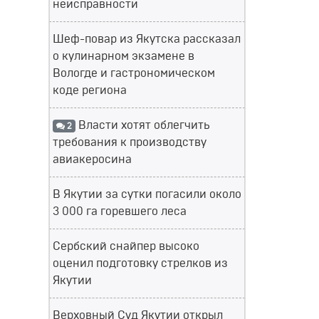
неисправности
Шеф-повар из Якутска рассказал
о кулинарном экзамене в
Вологде и гастрономическом
коде региона
Власти хотят облегчить
2
требования к производству
авиакеросина
В Якутии за сутки погасили около
3 000 га горевшего леса
Сербский снайпер высоко
оценил подготовку стрелков из
Якутии
Верховный Суд Якутии открыл