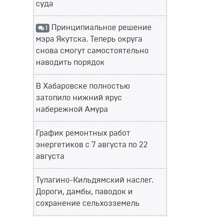
суда
Принципиальное решение
1
мэра Якутска. Теперь округа
снова смогут самостоятельно
наводить порядок
В Хабаровске полностью
затопило нижний ярус
набережной Амура
График ремонтных работ
энергетиков с 7 августа по 22
августа
Тулагино-Кильдямский наслег.
Дороги, дамбы, паводок и
сохранение сельхозземель