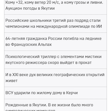
Кому +32, кому ветер 20 м/с, а кому грозы и ливни.
Аукцион погоды в Якутии
Российские школьники третий раз подряд стали
чемпионами на международной олимпиаде по ИИ
64-летняя гражданка России погибла на леднике
во Французских Альпах
Психологический триллер с элементами мистики
якутского режиссера скоро выйдет в прокат
И в XXI веке дух великих географических открытий
живет
ВСУ ударили по жилому дому в Керчи
Рожденные в Якутии. В ее жизни было много