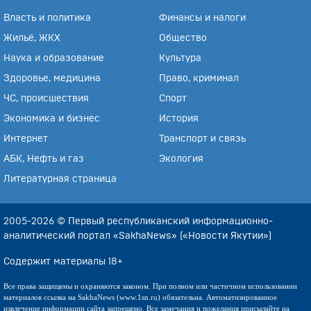
Власть и политика
Финансы и налоги
Жильё, ЖКХ
Общество
Наука и образование
Культура
Здоровье, медицина
Право, криминал
ЧС, происшествия
Спорт
Экономика и бизнес
История
Интернет
Транспорт и связь
АБК, Нефть и газ
Экология
Литературная страница
2005-2026 © Первый республиканский информационно-
аналитический портал «SakhaNews» («Новости Якутии»)
Содержит материалы 18+
Все права защищены и охраняются законом. При полном или частичном использовании
материалов ссылка на SakhaNews (www.1sn.ru) обязательна. Автоматизированное
извлечение информации сайта запрещено. Все замечания и пожелания присылайте на