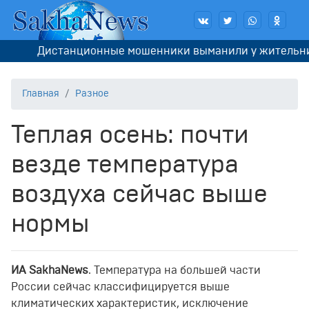
Дистанционные мошенники выманили у жительницы 
Главная
Разное
Теплая осень: почти
везде температура
воздуха сейчас выше
нормы
ИА SakhaNews
. Температура на большей части
России сейчас классифицируется выше
климатических характеристик, исключение