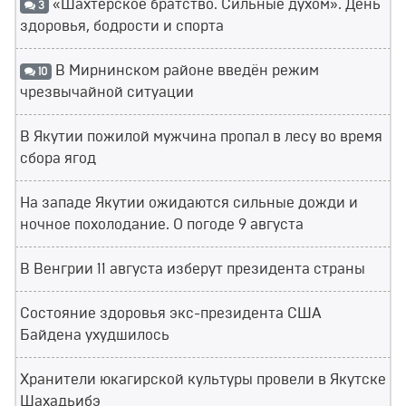
«Шахтерское братство. Сильные духом». День
3
здоровья, бодрости и спорта
В Мирнинском районе введён режим
10
чрезвычайной ситуации
В Якутии пожилой мужчина пропал в лесу во время
сбора ягод
На западе Якутии ожидаются сильные дожди и
ночное похолодание. О погоде 9 августа
В Венгрии 11 августа изберут президента страны
Состояние здоровья экс-президента США
Байдена ухудшилось
Хранители юкагирской культуры провели в Якутске
Шахадьибэ