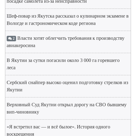
посадке самолета из-за неисправности
Шеф-повар из Якутска рассказал о кулинарном экзамене в
Вологде и гастрономическом коде региона
Власти хотят облегчить требования к производству
2
авиакеросина
В Якутии за сутки погасили около 3 000 га горевшего
леса
Сербский снайпер высоко оценил подготовку стрелков из
Якутии
Верховный Суд Якутии открыл дорогу на СВО бывшему
вип-чиновнику
«Я встретил вас — и всё былое». История одного
воскрешения