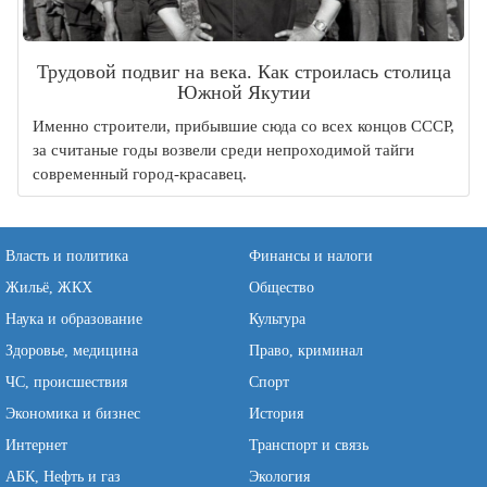
Трудовой подвиг на века. Как строилась столица
Южной Якутии
Именно строители, прибывшие сюда со всех концов СССР,
за считаные годы возвели среди непроходимой тайги
современный город-красавец.
Власть и политика
Финансы и налоги
Жильё, ЖКХ
Общество
Наука и образование
Культура
Здоровье, медицина
Право, криминал
ЧС, происшествия
Спорт
Экономика и бизнес
История
Интернет
Транспорт и связь
АБК, Нефть и газ
Экология