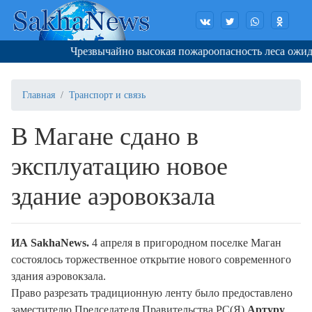
Чрезвычайно высокая пожароопасность леса ожидает
Главная
Транспорт и связь
В Магане сдано в
эксплуатацию новое
здание аэровокзала
ИА SakhaNews.
4 апреля в пригородном поселке Маган
состоялось торжественное открытие нового современного
здания аэровокзала.
Право разрезать традиционную ленту было предоставлено
заместителю Председателя Правительства РС(Я)
Артуру