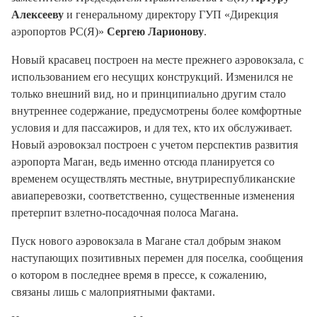
Алексееву
и генеральному директору ГУП «Дирекция
аэропортов РС(Я)»
Сергею Ларионову
.
Новый красавец построен на месте прежнего аэровокзала, с
использованием его несущих конструкций. Изменился не
только внешний вид, но и принципиально другим стало
внутреннее содержание, предусмотрены более комфортные
условия и для пассажиров, и для тех, кто их обслуживает.
Новый аэровокзал построен с учетом перспектив развития
аэропорта Маган, ведь именно отсюда планируется со
временем осуществлять местные, внутриреспубликанские
авиаперевозки, соответственно, существенные изменения
претерпит взлетно-посадочная полоса Магана.
Пуск нового аэровокзала в Магане стал добрым знаком
наступающих позитивных перемен для поселка, сообщения
о котором в последнее время в прессе, к сожалению,
связаны лишь с малоприятными фактами.