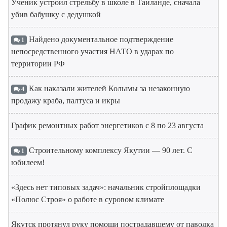
Ученик устроил стрельбу в школе в Таиланде, сначала
убив бабушку с дедушкой
Найдено документальное подтверждение
1
непосредственного участия НАТО в ударах по
территории РФ
Как наказали жителей Колымы за незаконную
4
продажу краба, палтуса и икры
График ремонтных работ энергетиков с 8 по 23 августа
Строительному комплексу Якутии — 90 лет. С
1
юбилеем!
«Здесь нет типовых задач»: начальник стройплощадки
«Полюс Строя» о работе в суровом климате
Якутск протянул руку помощи пострадавшему от паводка