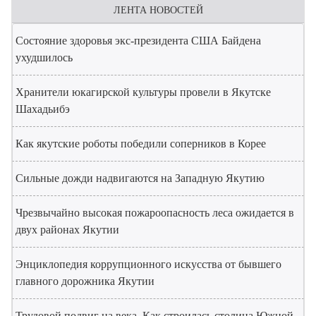
ЛЕНТА НОВОСТЕЙ
Состояние здоровья экс-президента США Байдена
ухудшилось
Хранители юкагирской культуры провели в Якутске
Шахадьибэ
Как якутские роботы победили соперников в Корее
Сильные дожди надвигаются на Западную Якутию
Чрезвычайно высокая пожароопасность леса ожидается в
двух районах Якутии
Энциклопедия коррупционного искусства от бывшего
главного дорожника Якутии
Трудовой подвиг на века. Как строилась столица Южной