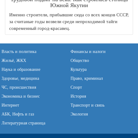
Южной Якутии
Именно строители, прибывшие сюда со всех концов СССР,
за считаные годы возвели среди непроходимой тайги
современный город-красавец.
Власть и политика
Финансы и налоги
Жильё, ЖКХ
Общество
Наука и образование
Культура
Здоровье, медицина
Право, криминал
ЧС, происшествия
Спорт
Экономика и бизнес
История
Интернет
Транспорт и связь
АБК, Нефть и газ
Экология
Литературная страница