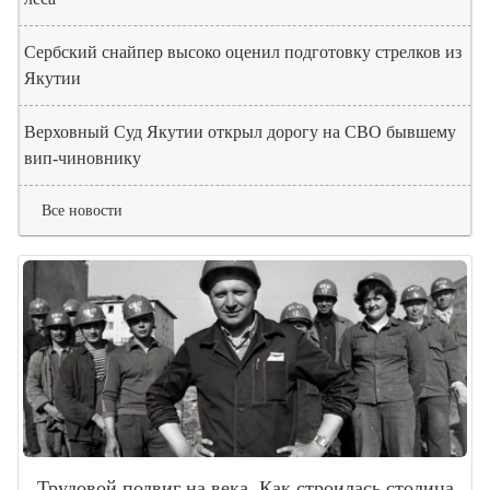
Сербский снайпер высоко оценил подготовку стрелков из
Якутии
Верховный Суд Якутии открыл дорогу на СВО бывшему
вип-чиновнику
Все новости
Трудовой подвиг на века. Как строилась столица