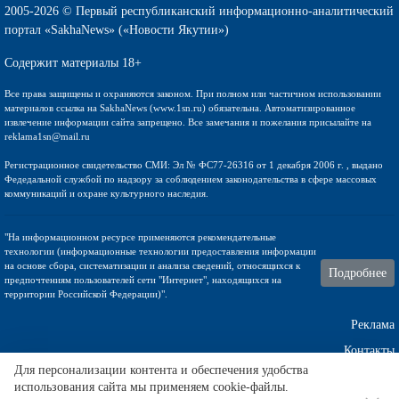
2005-2026 © Первый республиканский информационно-аналитический
портал «SakhaNews» («Новости Якутии»)
Содержит материалы 18+
Все права защищены и охраняются законом. При полном или частичном использовании
материалов ссылка на SakhaNews (www.1sn.ru) обязательна. Автоматизированное
извлечение информации сайта запрещено. Все замечания и пожелания присылайте на
reklama1sn@mail.ru
Регистрационное свидетельство СМИ: Эл № ФС77-26316 от 1 декабря 2006 г. , выдано
Федедальной службой по надзору за соблюдением законодательства в сфере массовых
коммуникаций и охране культурного наследия.
"На информационном ресурсе применяются рекомендательные
технологии (информационные технологии предоставления информации
на основе сбора, систематизации и анализа сведений, относящихся к
Подробнее
предпочтениям пользователей сети "Интернет", находящихся на
территории Российской Федерации)".
Реклама
Контакты
Для персонализации контента и обеспечения удобства
использования сайта мы применяем cookie-файлы.
Техническа поддержка