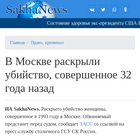
Состояние здоровья экс-президента США Ба
Главная
Право, криминал
В Москве раскрыли
убийство, совершенное 32
года назад
ИА SakhaNews.
Раскрыто убийство женщины,
совершенное в 1993 году в Москве. Обвиняемый
предстанет перед судом, сообщает
ТАСС
со ссылкой на
пресс-службу столичного ГСУ СК России.