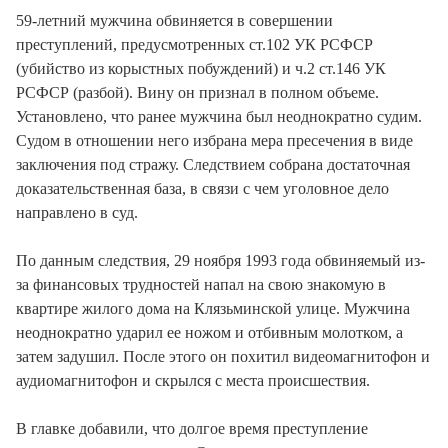
59-летний мужчина обвиняется в совершении
преступлений, предусмотренных ст.102 УК РСФСР
(убийство из корыстных побуждений) и ч.2 ст.146 УК
РСФСР (разбой). Вину он признал в полном объеме.
Установлено, что ранее мужчина был неоднократно судим.
Судом в отношении него избрана мера пресечения в виде
заключения под стражу. Следствием собрана достаточная
доказательственная база, в связи с чем уголовное дело
направлено в суд.
По данным следствия, 29 ноября 1993 года обвиняемый из-
за финансовых трудностей напал на свою знакомую в
квартире жилого дома на Клязьминской улице. Мужчина
неоднократно ударил ее ножом и отбивным молотком, а
затем задушил. После этого он похитил видеомагнитофон и
аудиомагнитофон и скрылся с места происшествия.
В главке добавили, что долгое время преступление