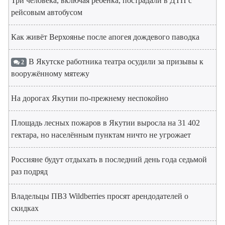
Три человека, включая ребенка, пострадали в ДТП с
рейсовым автобусом
Как живёт Верхоянье после апогея дождевого паводка
В Якутске работника театра осудили за призывы к
2
вооружённому мятежу
На дорогах Якутии по-прежнему неспокойно
Площадь лесных пожаров в Якутии выросла на 31 402
гектара, но населённым пунктам ничто не угрожает
Россияне будут отдыхать в последний день года седьмой
раз подряд
Владельцы ПВЗ Wildberries просят арендодателей о
скидках