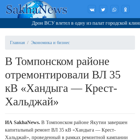
Дрон ВСУ влетел в одну из палат городской клинич
Главная
Экономика и бизнес
В Томпонском районе
отремонтировали ВЛ 35
кВ «Хандыга — Крест-
Хальджай»
ИА SakhaNews.
В Томпонском районе Якутии завершен
капитальный ремонт ВЛ 35 кВ «Хандыга — Крест-
Хальджай», проведенный в рамках ремонтной кампании