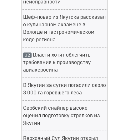
неисправности
Шеф-повар из Якутска рассказал
о кулинарном экзамене в
Вологде и гастрономическом
коде региона
Власти хотят облегчить
2
требования к производству
авиакеросина
В Якутии за сутки погасили около
3 000 га горевшего леса
Сербский снайпер высоко
оценил подготовку стрелков из
Якутии
Верховный Суд Якутии открыл