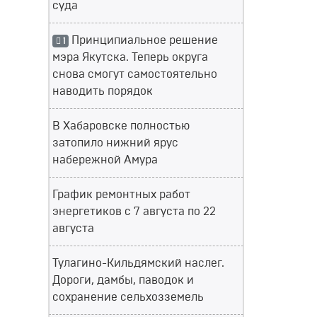
суда
Принципиальное решение
1
мэра Якутска. Теперь округа
снова смогут самостоятельно
наводить порядок
В Хабаровске полностью
затопило нижний ярус
набережной Амура
График ремонтных работ
энергетиков с 7 августа по 22
августа
Тулагино-Кильдямский наслег.
Дороги, дамбы, паводок и
сохранение сельхозземель