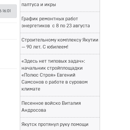
палтуса и икры
 16:01
График ремонтных работ
энергетиков с 8 по 23 августа
Строительному комплексу Якутии
— 90 лет. С юбилеем!
«Здесь нет типовых задач»:
начальник стройплощадки
«Полюс Строя» Евгений
Самсонов о работе в суровом
климате
Песенное войско Виталия
Андросова
Якутск протянул руку помощи